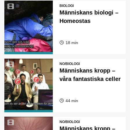
BIOLOGI
Människans biologi –
Homeostas
18 min
NO/BIOLOGI
Människans kropp –
våra fantastiska celler
44 min
NO/BIOLOGI
Människans kropp –