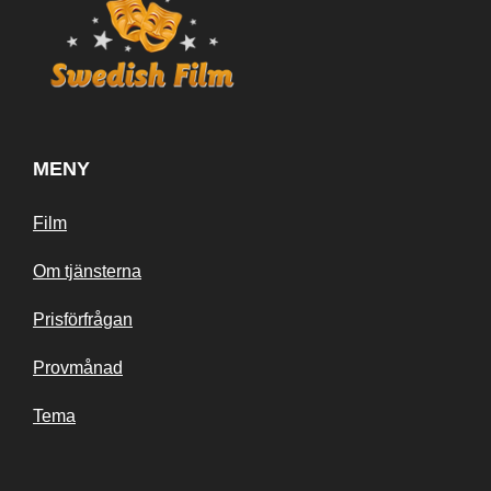
MENY
Film
Om tjänsterna
Prisförfrågan
Provmånad
Tema