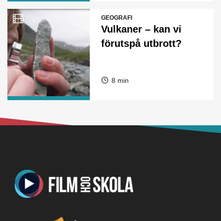
GEOGRAFI
Vulkaner – kan vi
förutspå utbrott?
8 min