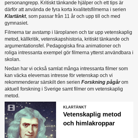
personangrepp. Kritiskt tänkande hjälper och ett tips är
därför att använda de fyra korta kvalitetsfilmerna i serien
Klartänkt
, som passar från 11 år och upp till och med
gymnasiet.
Filmerna tar avstamp i läroplanen och tar upp vetenskaplig
metod, källkritik, vetenskapshistoria, kritiskt tänkande och
argumentationsfel. Pedagogiska fina animationer och
roliga intressanta exempel gör filmerna ytterst användbara i
skolan.
Nedan har vi också samlat många intressanta filmer som
kan väcka elevernas intresse för vetenskap och vi
rekommenderar särskilt den serien
Forskning pågår
om
aktuell forskning i Sverige samt filmer om vetenskaplig
metod.
KLARTÄNKT
Vetenskaplig metod
och himlakroppar