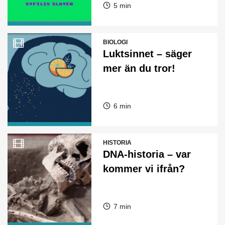
5 min
BIOLOGI
Luktsinnet – säger
mer än du tror!
6 min
HISTORIA
DNA-historia – var
kommer vi ifrån?
7 min