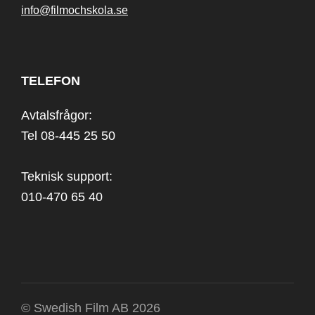
info@filmochskola.se
TELEFON
Avtalsfrågor:
Tel 08-445 25 50
Teknisk support:
010-470 65 40
© Swedish Film AB 2026