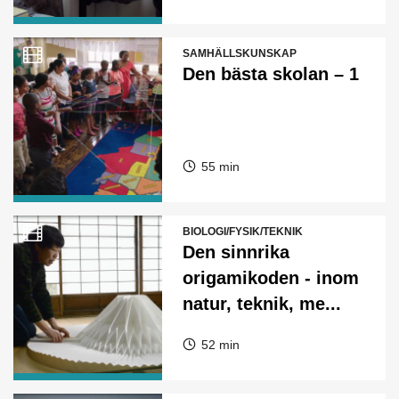
SAMHÄLLSKUNSKAP
Den bästa skolan – 1
55 min
BIOLOGI/FYSIK/TEKNIK
Den sinnrika
origamikoden - inom
natur, teknik, me...
52 min