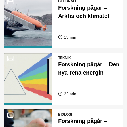
GEOGRAFI
Forskning pågår –
Arktis och klimatet
19 min
TEKNIK
Forskning pågår – Den
nya rena energin
22 min
BIOLOGI
Forskning pågår –