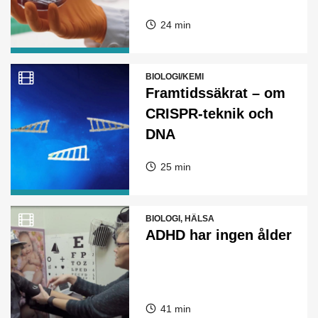
24 min
BIOLOGI/KEMI
Framtidssäkrat – om
CRISPR-teknik och
DNA
25 min
BIOLOGI, HÄLSA
ADHD har ingen ålder
41 min