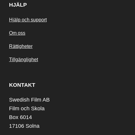
HJÄLP
Hjälp och support
Om oss
Rättigheter
Tillgänglighet
KONTAKT
Swedish Film AB
Film och Skola
Box 6014
17106 Solna