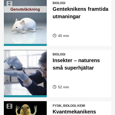
BIOLOGI
Genteknikens framtida
utmaningar
40 min
BIOLOGI
Insekter – naturens
små superhjältar
52 min
FYSIK, BIOLOGI, KEMI
Kvantmekanikens