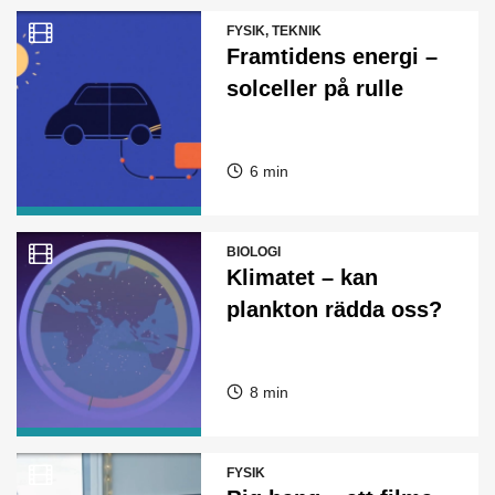
FYSIK, TEKNIK
Framtidens energi –
solceller på rulle
6 min
BIOLOGI
Klimatet – kan
plankton rädda oss?
8 min
FYSIK