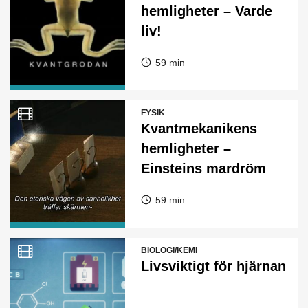
hemligheter – Varde
liv!
59 min
FYSIK
Kvantmekanikens
hemligheter –
Einsteins mardröm
59 min
BIOLOGI/KEMI
Livsviktigt för hjärnan