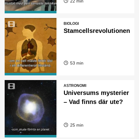
22 min
BIOLOGI
Stamcellsrevolutionen
53 min
ASTRONOMI
Universums mysterier
– Vad finns där ute?
25 min