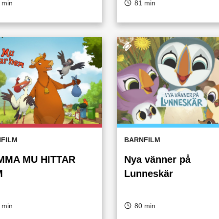
 min
81 min
FILM
BARNFILM
MA MU HITTAR
Nya vänner på
M
Lunneskär
 min
80 min