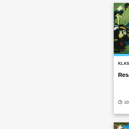
KLAS
Resa
10