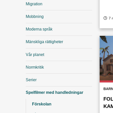
Migration
Mobbning
7 
Moderna språk
Mänskliga rättigheter
Vår planet
Normkritik
Serier
BARN
Spelfilmer med handledningar
FOL
Förskolan
KAM