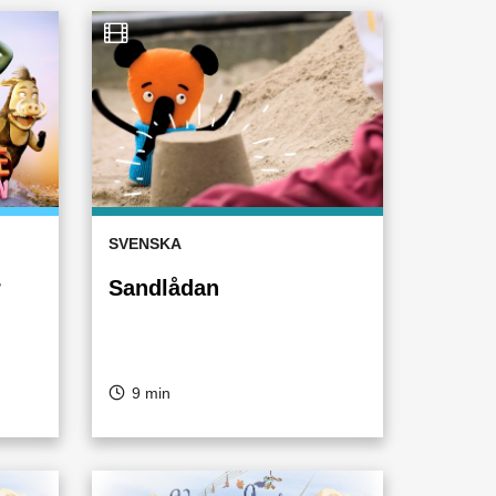
SVENSKA
r
Sandlådan
9 min