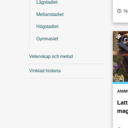
Lågstadiet
76
Mellanstadiet
Högstadiet
Gymnasiet
Vetenskap och metod
Vinklad historia
ANIM
Latt
mag