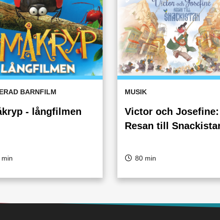
ERAD BARNFILM
MUSIK
kryp - långfilmen
Victor och Josefine:
Resan till Snackista
 min
80 min