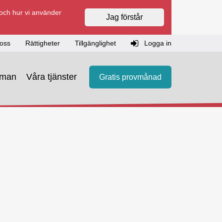
 och hur vi använder
Jag förstår
oss
Rättigheter
Tillgänglighet
Logga in
eman
Våra tjänster
Gratis provmånad