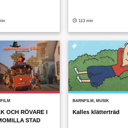
min
113 min
FILM
BARNFILM, MUSIK
K OCH RÖVARE I
Kalles klätterträd
OMILLA STAD