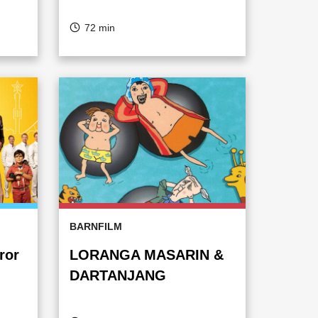
72 min
BARNFILM
ror
LORANGA MASARIN &
DARTANJANG