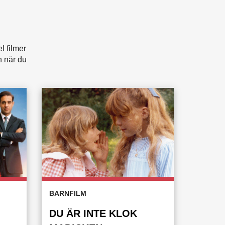
l filmer
n när du
BARNFILM
DU ÄR INTE KLOK