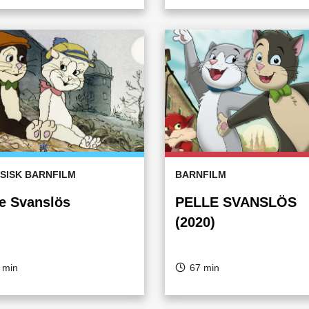
SISK BARNFILM
BARNFILM
le Svanslös
PELLE SVANSLÖS
(2020)
 min
67 min