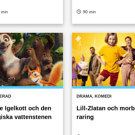
 min
90 min
ERAD
DRAMA, KOMEDI
e Igelkott och den
Lill-Zlatan och morb
iska vattenstenen
raring