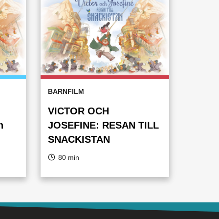
BARNFILM
VICTOR OCH
n
JOSEFINE: RESAN TILL
SNACKISTAN
80 min