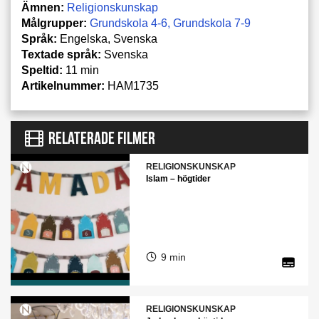
Ämnen:
Religionskunskap
Målgrupper:
Grundskola 4-6
Grundskola 7-9
Språk:
Engelska, Svenska
Textade språk:
Svenska
Speltid:
11 min
Artikelnummer:
HAM1735
RELATERADE FILMER
RELIGIONSKUNSKAP
Islam – högtider
9 min
RELIGIONSKUNSKAP