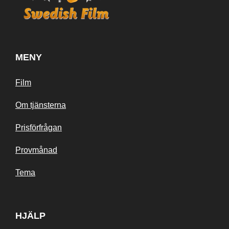
MENY
Film
Om tjänsterna
Prisförfrågan
Provmånad
Tema
HJÄLP