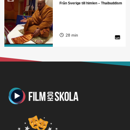
Från Sverige till himlen – Thaibuddism
28 min