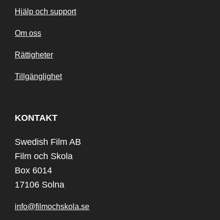
Hjälp och support
Om oss
Rättigheter
Tillgänglighet
KONTAKT
Swedish Film AB
Film och Skola
Box 6014
17106 Solna
info@filmochskola.se