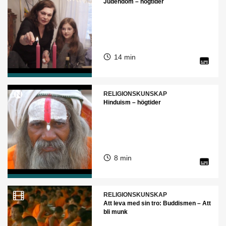
Judendom – högtider
14 min
RELIGIONSKUNSKAP
Hinduism – högtider
8 min
RELIGIONSKUNSKAP
Att leva med sin tro: Buddismen – Att
bli munk