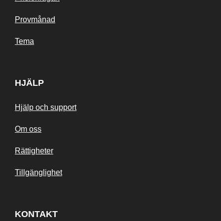
Provmånad
Tema
HJÄLP
Hjälp och support
Om oss
Rättigheter
Tillgänglighet
KONTAKT