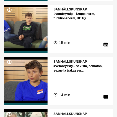
SAMHÄLLSKUNSKAP
#vembryrsig – kroppsnorm,
funktionsnorm, HBTQ
15 min
SAMHÄLLSKUNSKAP
#vembryrsig – sexism, homofobi,
sexuella trakasser...
14 min
SAMHÄLLSKUNSKAP