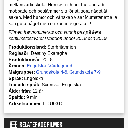
mellanstadieskola. Hon ser och hör hur andra blir
mobbade och bestämmer sig för att göra något åt
saken. Med humor och vänskap visar Mumatar att alla
kan göra något men en kan inte göra allt!
Filmen har nominerats och vunnit pris på flera
kortfilmsfestivaler i världen under 2018 och 2019.
Produktionsland:
Storbritannien
Regissör:
Destiny Ekaragha
Produktionsår:
2018
Ämnen:
Engelska
Värdegrund
Målgrupper:
Grundskola 4-6
Grundskola 7-9
Språk:
Engelska
Textade språk:
Svenska, Engelska
Ålder från:
12 år
Speltid:
9 min
Artikelnummer:
EDU0310
RELATERADE FILMER