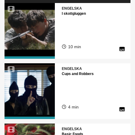
ENGELSKA
I skottgluggen
10 min
ENGELSKA
Cups and Robbers
4 min
ENGELSKA
Basic Foods