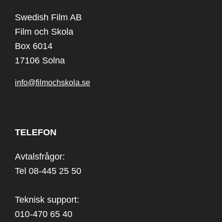
Swedish Film AB
Film och Skola
Box 6014
17106 Solna
info@filmochskola.se
TELEFON
Avtalsfrågor:
Tel 08-445 25 50
Teknisk support:
010-470 65 40