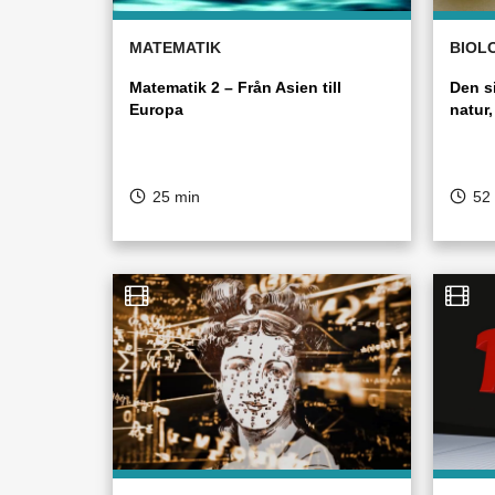
MATEMATIK
BIOLO
Matematik 2 – Från Asien till
Den s
Europa
natur,
25 min
52