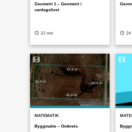
Geometri 1 – Geometri i
Geomet
vardagslivet
22 min
24
MATEMATIK
MATE
Byggmatte – Omkrets
Byggm