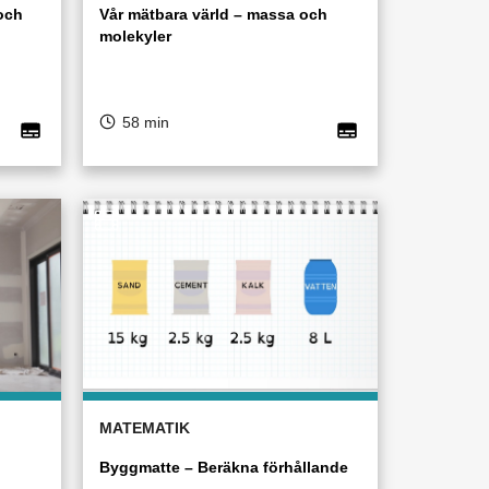
och
Vår mätbara värld – massa och
molekyler
58 min
MATEMATIK
Byggmatte – Beräkna förhållande