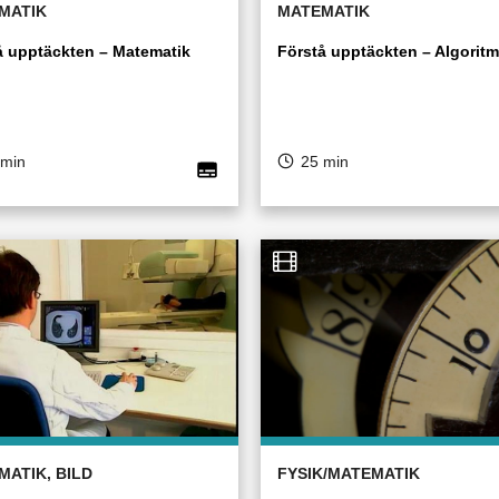
MATIK
MATEMATIK
å upptäckten – Matematik
Förstå upptäckten – Algoritm
 min
25 min
MATIK, BILD
FYSIK/MATEMATIK