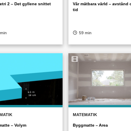
ri 2 – Det gyllene snittet
Vår mätbara värld – avstånd 
tid
 min
59 min
MATIK
MATEMATIK
atte – Volym
Byggmatte – Area