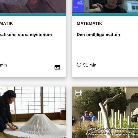
MATIK
MATEMATIK
atikens stora mysterium
Den omöjliga matten
 min
51 min