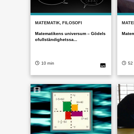
MATEMATIK, FILOSOFI
MATE
Matematikens universum – Gödels
Matem
ofullständighetssa...
10 min
52