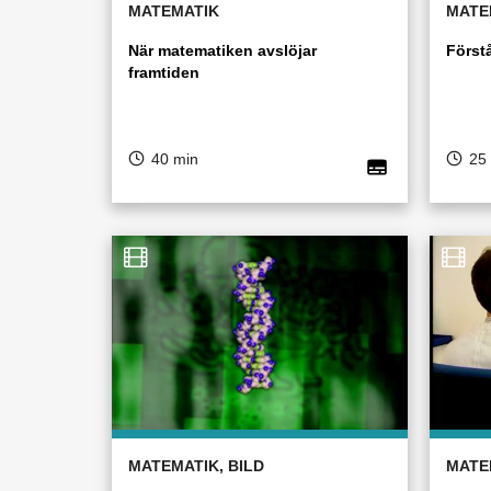
MATEMATIK
MATE
När matematiken avslöjar
Först
framtiden
40 min
25
MATEMATIK, BILD
MATE