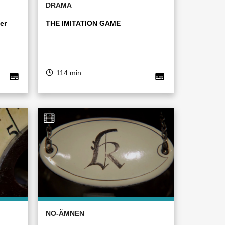
DRAMA
er
THE IMITATION GAME
114 min
NO-ÄMNEN