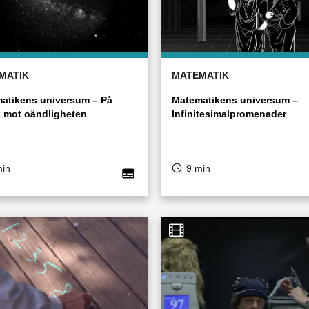
MATIK
MATEMATIK
atikens universum – På
Matematikens universum –
 mot oändligheten
Infinitesimalpromenader
min
9 min