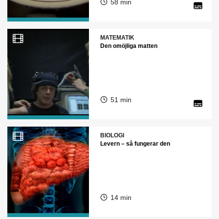
58 min
MATEMATIK
Den omöjliga matten
51 min
BIOLOGI
Levern – så fungerar den
14 min