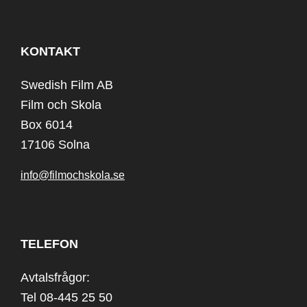
KONTAKT
Swedish Film AB
Film och Skola
Box 6014
17106 Solna
info@filmochskola.se
TELEFON
Avtalsfrågor:
Tel 08-445 25 50