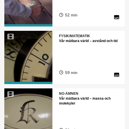
52 min
FYSIK/MATEMATIK
Vår mätbara värld – avstånd och tid
59 min
NO-ÄMNEN
Vår mätbara värld – massa och
molekyler