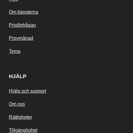
Om tjänsterna
Prisförfrågan
Provmånad
Tema
HJÄLP
Hjälp och support
Om oss
Rättigheter
Tillgänglighet