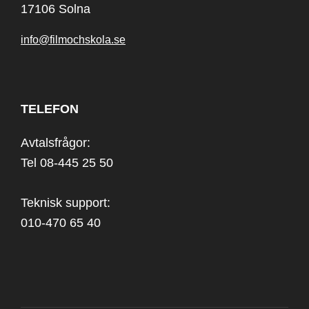
17106 Solna
info@filmochskola.se
TELEFON
Avtalsfrågor:
Tel 08-445 25 50
Teknisk support:
010-470 65 40