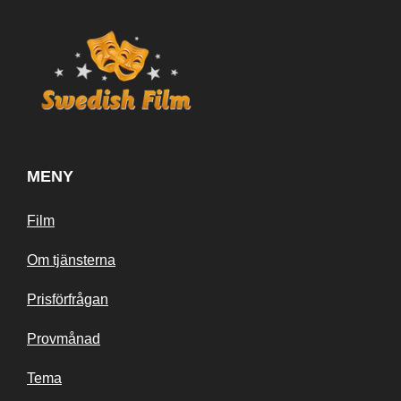
MENY
Film
Om tjänsterna
Prisförfrågan
Provmånad
Tema