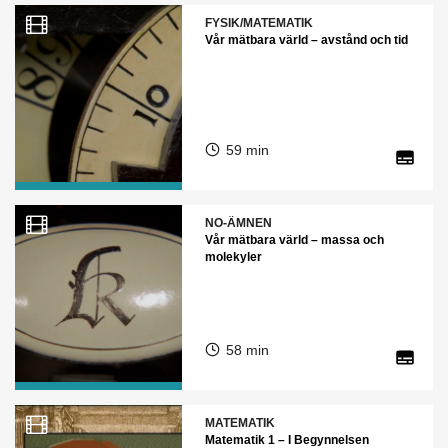
FYSIK/MATEMATIK
Vår mätbara värld – avstånd och tid
59 min
NO-ÄMNEN
Vår mätbara värld – massa och
molekyler
58 min
MATEMATIK
Matematik 1 – I Begynnelsen