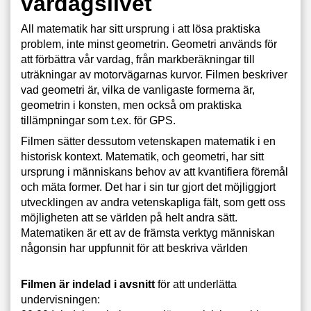
vardagslivet
All matematik har sitt ursprung i att lösa praktiska
problem, inte minst geometrin. Geometri används för
att förbättra vår vardag, från markberäkningar till
uträkningar av motorvägarnas kurvor. Filmen beskriver
vad geometri är, vilka de vanligaste formerna är,
geometrin i konsten, men också om praktiska
tillämpningar som t.ex. för GPS.
Filmen sätter dessutom vetenskapen matematik i en
historisk kontext. Matematik, och geometri, har sitt
ursprung i människans behov av att kvantifiera föremål
och mäta former. Det har i sin tur gjort det möjliggjort
utvecklingen av andra vetenskapliga fält, som gett oss
möjligheten att se världen på helt andra sätt.
Matematiken är ett av de främsta verktyg människan
någonsin har uppfunnit för att beskriva världen
Filmen är indelad i avsnitt
för att underlätta
undervisningen: