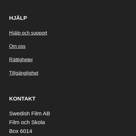
HJÄLP
Hjälp och support
Om oss
Rättigheter
Tillgänglighet
KONTAKT
Swedish Film AB
Film och Skola
Box 6014