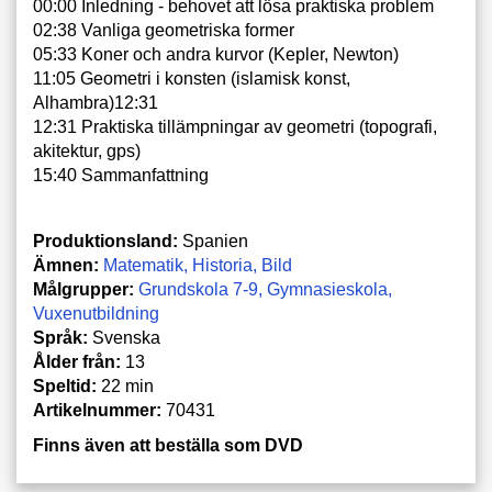
00:00 Inledning - behovet att lösa praktiska problem
02:38 Vanliga geometriska former
05:33 Koner och andra kurvor (Kepler, Newton)
11:05 Geometri i konsten (islamisk konst,
Alhambra)12:31
12:31 Praktiska tillämpningar av geometri (topografi,
akitektur, gps)
15:40 Sammanfattning
Produktionsland:
Spanien
Ämnen:
Matematik
Historia
Bild
Målgrupper:
Grundskola 7-9
Gymnasieskola
Vuxenutbildning
Språk:
Svenska
Ålder från:
13
Speltid:
22 min
Artikelnummer:
70431
Finns även att beställa som DVD