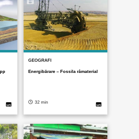
GEOGRAFI
opp
Energibärare – Fossila råmaterial
32 min