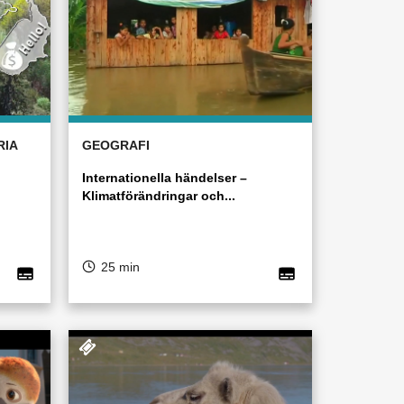
RIA
GEOGRAFI
Internationella händelser –
Klimatförändringar och...
25 min