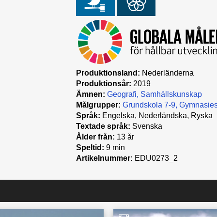
Produktionsland:
Nederländerna
Produktionsår:
2019
Ämnen:
Geografi
Samhällskunskap
Målgrupper:
Grundskola 7-9
Gymnasies
Språk:
Engelska, Nederländska, Ryska
Textade språk:
Svenska
Ålder från:
13 år
Speltid:
9 min
Artikelnummer:
EDU0273_2