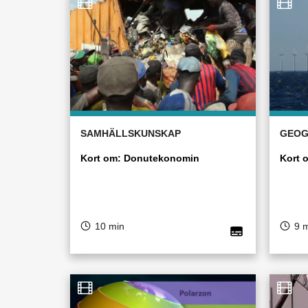
SAMHÄLLSKUNSKAP
GEOG
Kort om: Donutekonomin
Kort 
10 min
9 