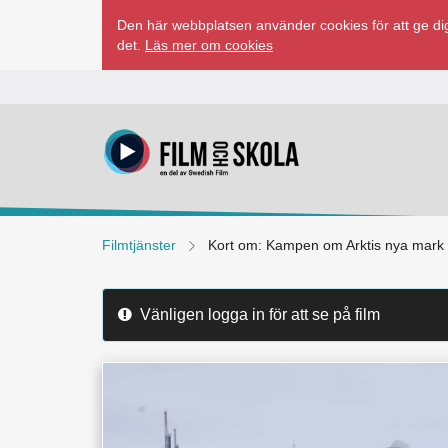
Hoppa
Den här webbplatsen använder cookies för att ge dig
till
det.
Läs mer om cookies
innehåll
Filmtjänster
Kort om: Kampen om Arktis nya mark
Vänligen logga in för att se på film