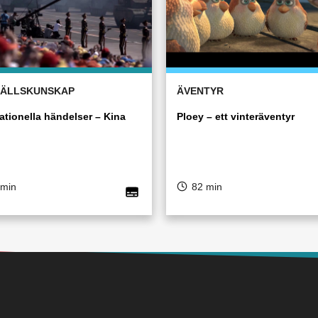
ÄLLSKUNSKAP
ÄVENTYR
ationella händelser – Kina
Ploey – ett vinteräventyr
 min
82 min