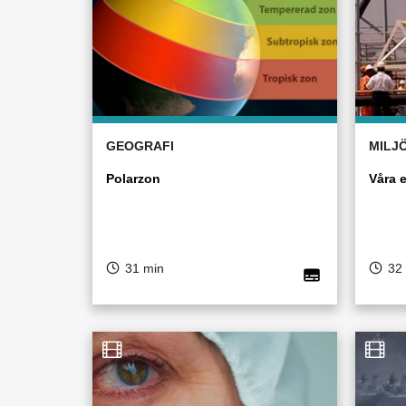
GEOGRAFI
MILJ
Polarzon
Våra e
31 min
32