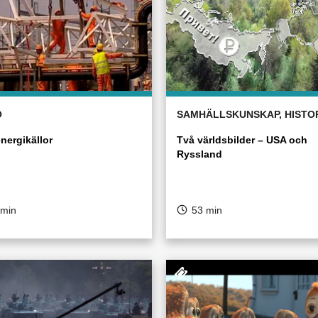
Ö
SAMHÄLLSKUNSKAP, HISTO
nergikällor
Två världsbilder – USA och
Ryssland
 min
53 min