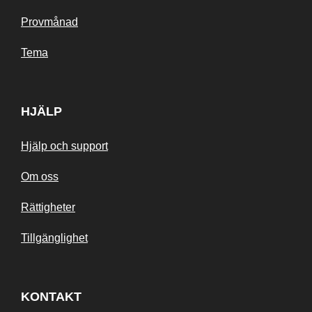
Provmånad
Tema
HJÄLP
Hjälp och support
Om oss
Rättigheter
Tillgänglighet
KONTAKT