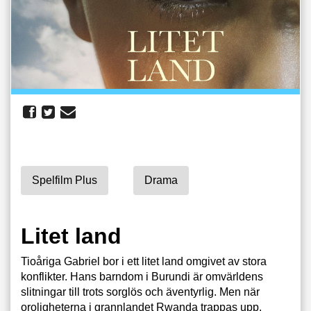
Spelfilm Plus
Drama
Litet land
Tioåriga Gabriel bor i ett litet land omgivet av stora
konflikter. Hans barndom i Burundi är omvärldens
slitningar till trots sorglös och äventyrlig. Men när
oroligheterna i grannlandet Rwanda trappas upp,