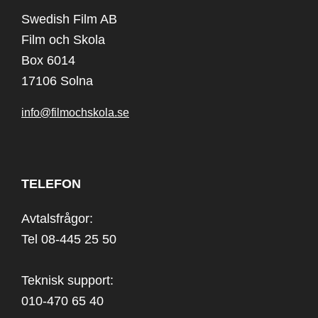
Swedish Film AB
Film och Skola
Box 6014
17106 Solna
info@filmochskola.se
TELEFON
Avtalsfrågor:
Tel 08-445 25 50
Teknisk support:
010-470 65 40