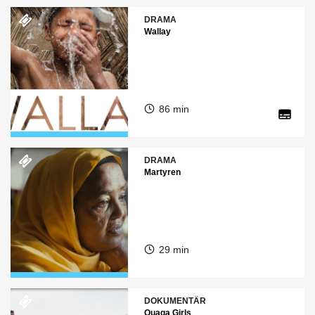
DRAMA
Wallay
86 min
DRAMA
Martyren
29 min
DOKUMENTÄR
Ouaga Girls