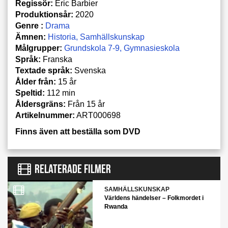
Regissör:
Eric Barbier
Produktionsår:
2020
Genre :
Drama
Ämnen:
Historia
Samhällskunskap
Målgrupper:
Grundskola 7-9
Gymnasieskola
Språk:
Franska
Textade språk:
Svenska
Ålder från:
15 år
Speltid:
112 min
Åldersgräns:
Från 15 år
Artikelnummer:
ART000698
Finns även att beställa som DVD
RELATERADE FILMER
SAMHÄLLSKUNSKAP
Världens händelser – Folkmordet i
Rwanda