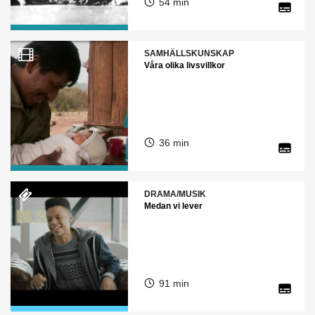
54 min
SAMHÄLLSKUNSKAP
Våra olika livsvillkor
36 min
DRAMA/MUSIK
Medan vi lever
91 min