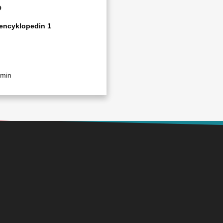
Ö
encyklopedin 1
 min