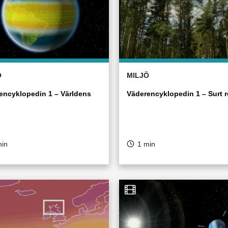
Ö
MILJÖ
encyklopedin 1 – Världens
Väderencyklopedin 1 – Surt 
min
1 min