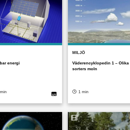
MILJÖ
bar energi
Väderencyklopedin 1 – Olika
sorters moln
 min
1 min