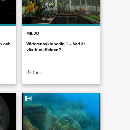
MILJÖ
n och
Väderencyklopedin 1 – Vad är
växthuseffekten?
1 min