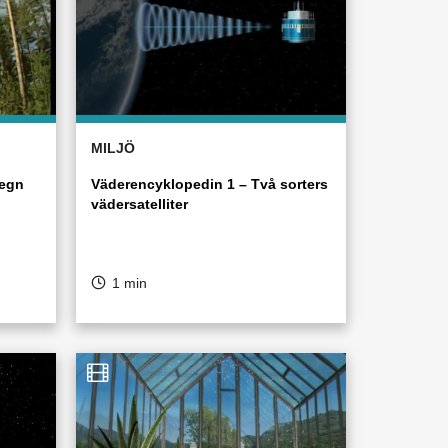
MILJÖ
regn
Väderencyklopedin 1 – Två sorters
vädersatelliter
1 min