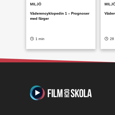
MILJÖ
MILJ
Väderencyklopedin 1 – Prognoser
Väder
med färger
1 min
28