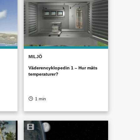
MILJÖ
Väderencyklopedin 1 – Hur mäts
temperaturer?
1 min