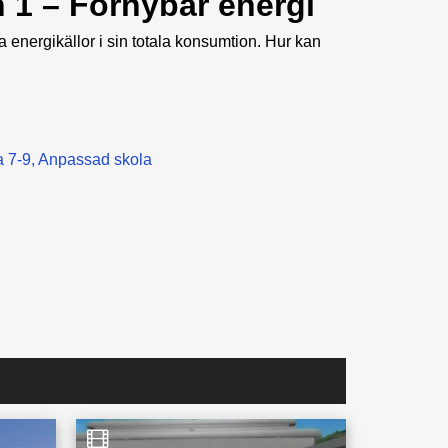
 1 – Förnybar energi
 energikällor i sin totala konsumtion. Hur kan
 7-9
Anpassad skola