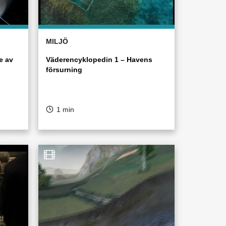
MILJÖ
e av
Väderencyklopedin 1 – Havens
försurning
1 min