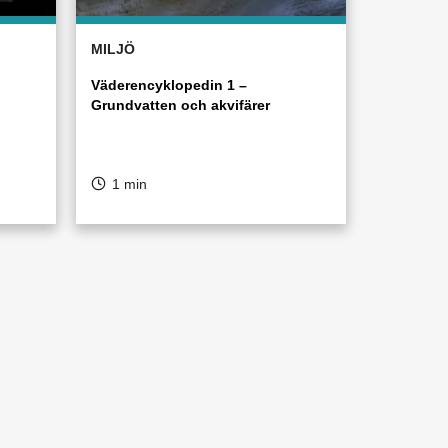
MILJÖ
Väderencyklopedin 1 –
Grundvatten och akvifärer
1 min