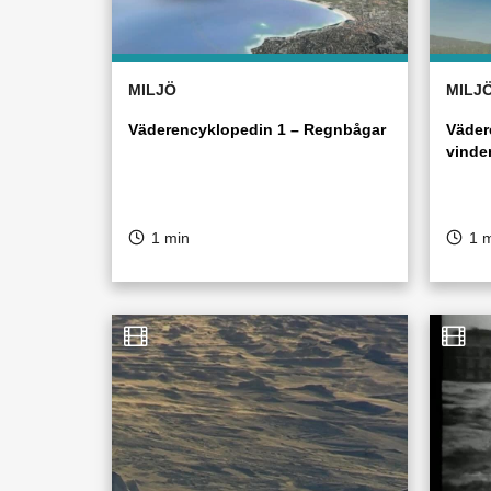
MILJÖ
MILJ
Väderencyklopedin 1 – Regnbågar
Väder
vinde
1 min
1 