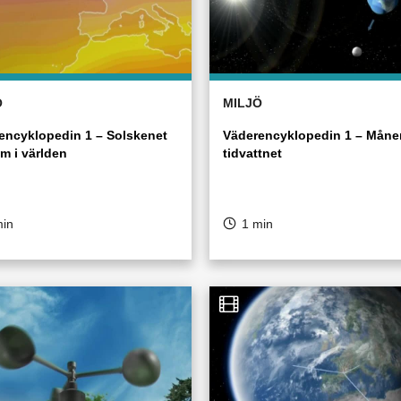
Ö
MILJÖ
encyklopedin 1 – Solskenet
Väderencyklopedin 1 – Måne
m i världen
tidvattnet
min
1 min