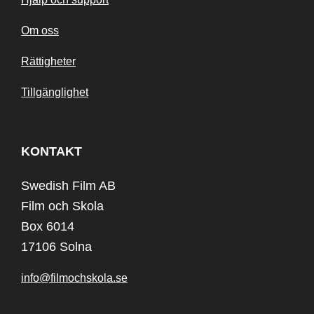
Om oss
Rättigheter
Tillgänglighet
KONTAKT
Swedish Film AB
Film och Skola
Box 6014
17106 Solna
info@filmochskola.se