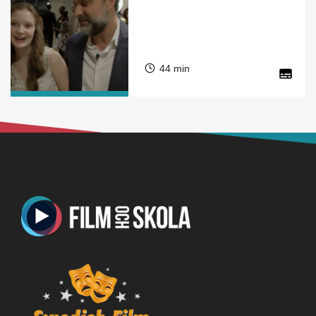
44 min