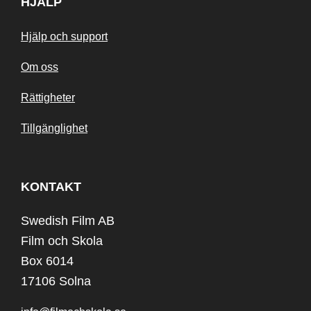
HJÄLP
Hjälp och support
Om oss
Rättigheter
Tillgänglighet
KONTAKT
Swedish Film AB
Film och Skola
Box 6014
17106 Solna