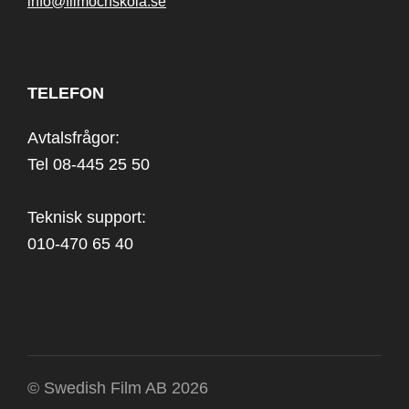
info@filmochskola.se
TELEFON
Avtalsfrågor:
Tel 08-445 25 50
Teknisk support:
010-470 65 40
© Swedish Film AB 2026