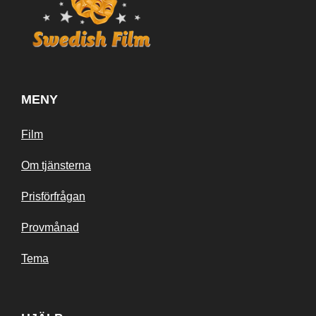
MENY
Film
Om tjänsterna
Prisförfrågan
Provmånad
Tema