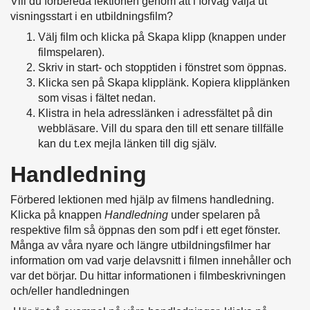
Vill du förbereda lektionen genom att i förväg välja ut
visningsstart i en utbildningsfilm?
Välj film och klicka på Skapa klipp (knappen under
filmspelaren).
Skriv in start- och stopptiden i fönstret som öppnas.
Klicka sen på Skapa klipplänk. Kopiera klipplänken
som visas i fältet nedan.
Klistra in hela adresslänken i adressfältet på din
webbläsare. Vill du spara den till ett senare tillfälle
kan du t.ex mejla länken till dig själv.
Handledning
Förbered lektionen med hjälp av filmens handledning.
Klicka på knappen
Handledning
under spelaren på
respektive film så öppnas den som pdf i ett eget fönster.
Många av våra nyare och längre utbildningsfilmer har
information om vad varje delavsnitt i filmen innehåller och
var det börjar. Du hittar informationen i filmbeskrivningen
och/eller handledningen