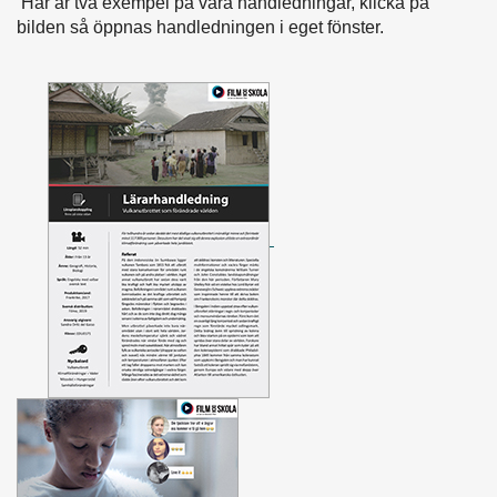
Här är två exempel på våra handledningar, klicka på
bilden så öppnas handledningen i eget fönster.