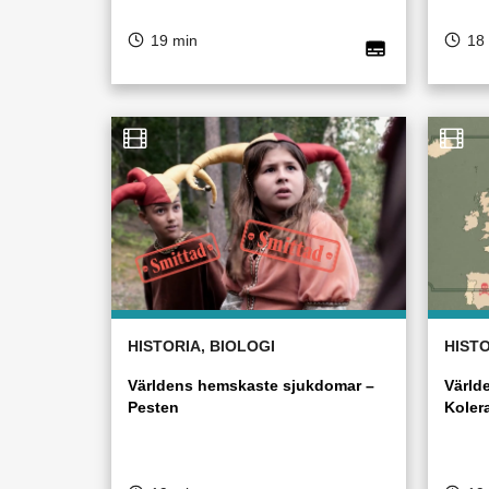
19 min
18
HISTORIA, BIOLOGI
HISTO
Världens hemskaste sjukdomar –
Värld
Pesten
Koler