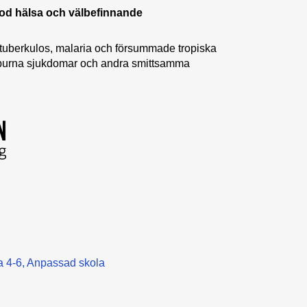
od hälsa och välbefinnande
 tuberkulos, malaria och försummade tropiska
nburna sjukdomar och andra smittsamma
a 4-6
Anpassad skola