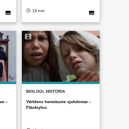
18 min
BIOLOGI, HISTORIA
ar –
Världens hemskaste sjukdomar –
Fläcktyfus