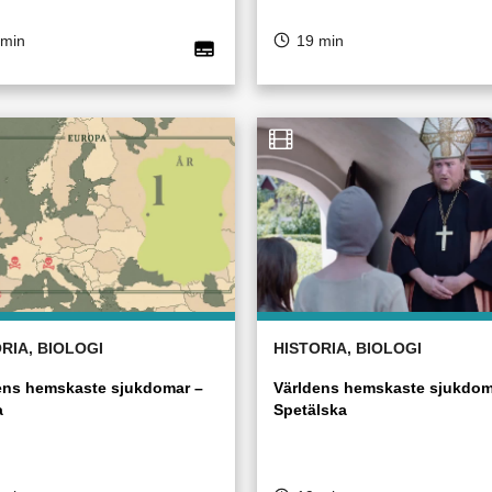
 min
19 min
RIA, BIOLOGI
HISTORIA, BIOLOGI
ens hemskaste sjukdomar –
Världens hemskaste sjukdom
a
Spetälska