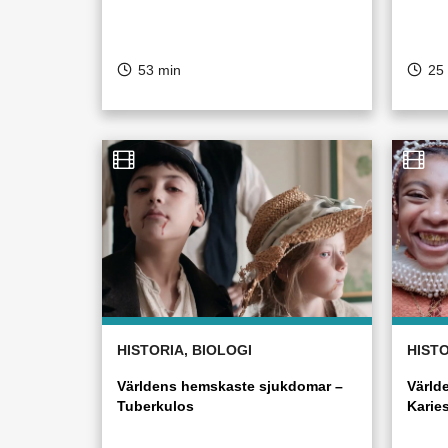
53 min
25
HISTORIA, BIOLOGI
HISTO
Världens hemskaste sjukdomar –
Värld
Tuberkulos
Karie