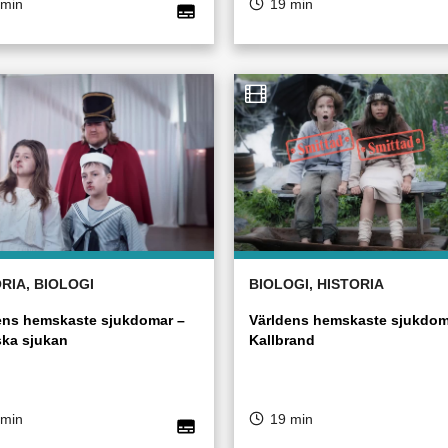
 min
19 min
RIA, BIOLOGI
BIOLOGI, HISTORIA
ens hemskaste sjukdomar –
Världens hemskaste sjukdom
ka sjukan
Kallbrand
 min
19 min