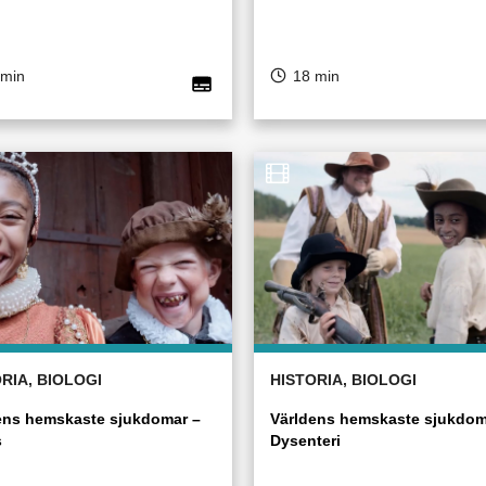
 min
18 min
RIA, BIOLOGI
HISTORIA, BIOLOGI
ens hemskaste sjukdomar –
Världens hemskaste sjukdom
s
Dysenteri