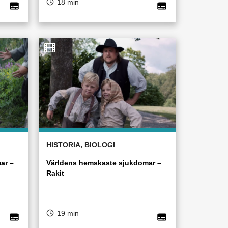
18 min
HISTORIA, BIOLOGI
ar –
Världens hemskaste sjukdomar –
Rakit
19 min