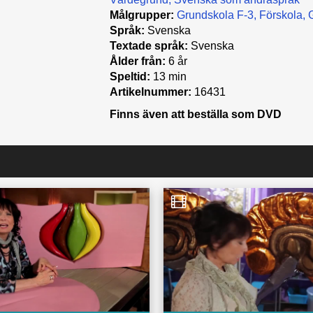
Målgrupper:
Grundskola F-3
Förskola
Språk:
Svenska
Textade språk:
Svenska
Ålder från:
6 år
Speltid:
13 min
Artikelnummer:
16431
Finns även att beställa som DVD