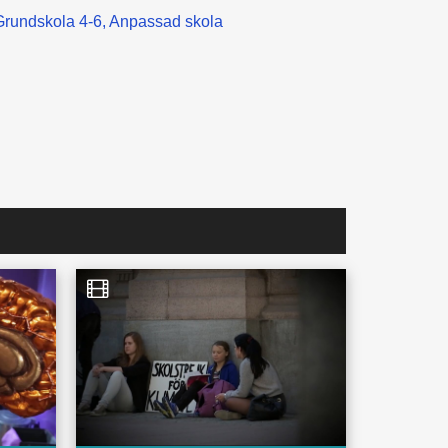
Grundskola 4-6
Anpassad skola