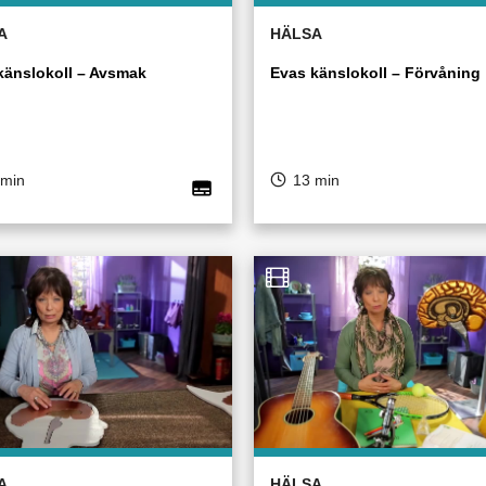
A
HÄLSA
känslokoll – Avsmak
Evas känslokoll – Förvåning
 min
13 min
A
HÄLSA