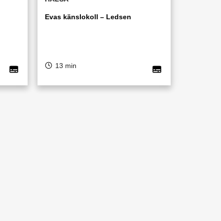
Evas känslokoll – Ledsen
13 min