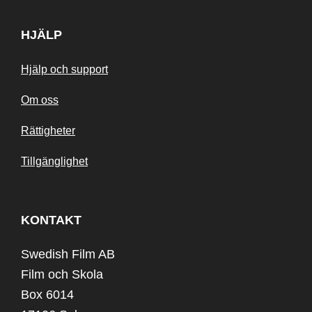
HJÄLP
Hjälp och support
Om oss
Rättigheter
Tillgänglighet
KONTAKT
Swedish Film AB
Film och Skola
Box 6014