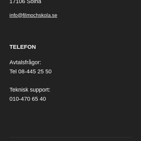
17106 Solna
info@filmochskola.se
TELEFON
Avtalsfrågor:
Tel 08-445 25 50
Teknisk support:
010-470 65 40