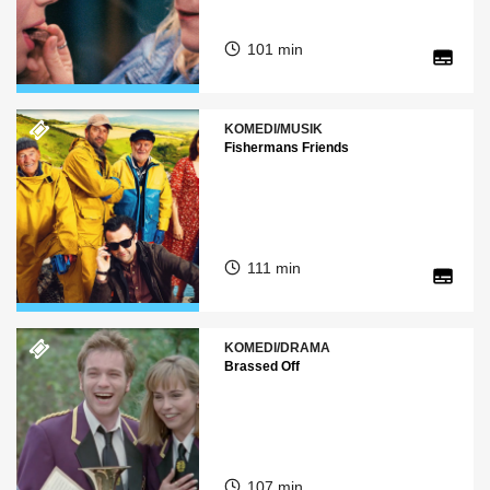
101 min
KOMEDI/MUSIK
Fishermans Friends
111 min
KOMEDI/DRAMA
Brassed Off
107 min