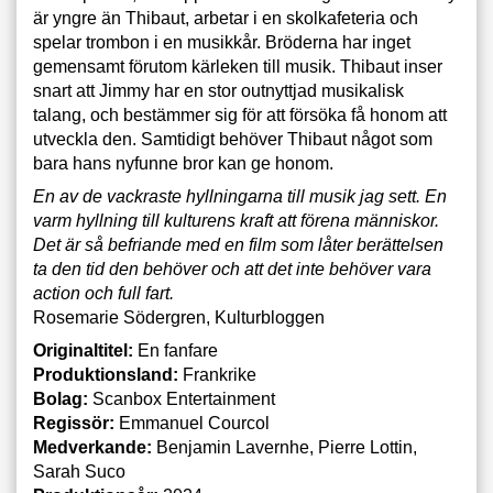
är yngre än Thibaut, arbetar i en skolkafeteria och
spelar trombon i en musikkår. Bröderna har inget
gemensamt förutom kärleken till musik. Thibaut inser
snart att Jimmy har en stor outnyttjad musikalisk
talang, och bestämmer sig för att försöka få honom att
utveckla den. Samtidigt behöver Thibaut något som
bara hans nyfunne bror kan ge honom.
En av de vackraste hyllningarna till musik jag sett. En
varm hyllning till kulturens kraft att förena människor.
Det är så befriande med en film som låter berättelsen
ta den tid den behöver och att det inte behöver vara
action och full fart.
Rosemarie Södergren, Kulturbloggen
Originaltitel:
En fanfare
Produktionsland:
Frankrike
Bolag:
Scanbox Entertainment
Regissör:
Emmanuel Courcol
Medverkande:
Benjamin Lavernhe, Pierre Lottin,
Sarah Suco