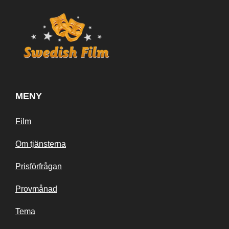
MENY
Film
Om tjänsterna
Prisförfrågan
Provmånad
Tema