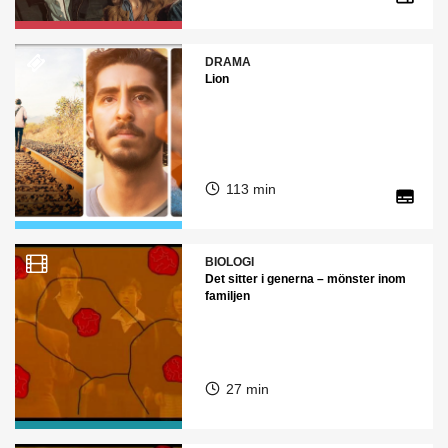
DRAMA
Lion
113 min
BIOLOGI
Det sitter i generna – mönster inom
familjen
27 min