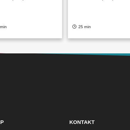
 min
25 min
LP
KONTAKT