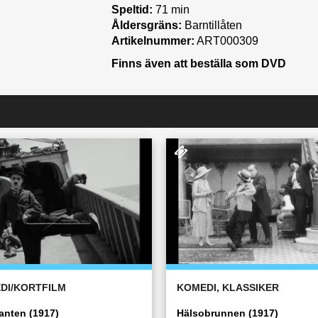
Speltid:
71 min
Åldersgräns:
Barntillåten
Artikelnummer:
ART000309
Finns även att beställa som DVD
DI/KORTFILM
KOMEDI, KLASSIKER
anten (1917)
Hälsobrunnen (1917)