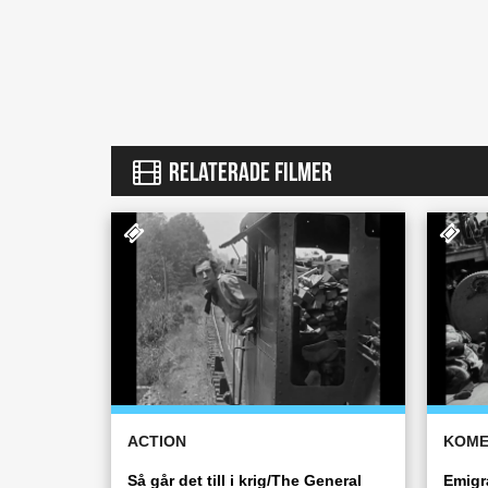
RELATERADE FILMER
ACTION
KOME
Så går det till i krig/The General
Emigr