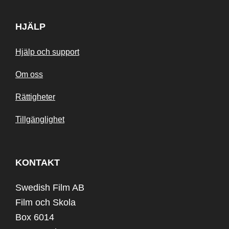
HJÄLP
Hjälp och support
Om oss
Rättigheter
Tillgänglighet
KONTAKT
Swedish Film AB
Film och Skola
Box 6014