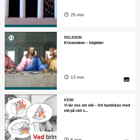
25 min
RELIGION
Kristendom – högtider
13 min
KEMI
Vi lär oss om eld – Att handskas med
eld på rätt s...
6 min