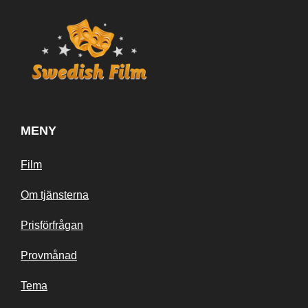
MENY
Film
Om tjänsterna
Prisförfrågan
Provmånad
Tema