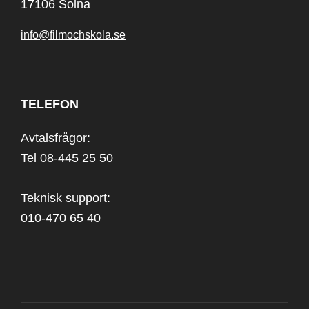
17106 Solna
info@filmochskola.se
TELEFON
Avtalsfrågor:
Tel 08-445 25 50
Teknisk support:
010-470 65 40