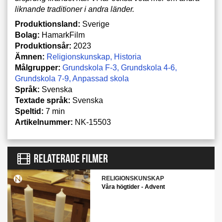
liknande traditioner i andra länder.
Produktionsland:
Sverige
Bolag:
HamarkFilm
Produktionsår:
2023
Ämnen:
Religionskunskap
Historia
Målgrupper:
Grundskola F-3
Grundskola 4-6
Grundskola 7-9
Anpassad skola
Språk:
Svenska
Textade språk:
Svenska
Speltid:
7 min
Artikelnummer:
NK-15503
RELATERADE FILMER
RELIGIONSKUNSKAP
Våra högtider - Advent