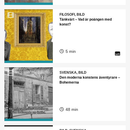
FILOSOFI, BILD
Tänkvärt – Vad är poängen med
konst?
5 min
SVENSKA, BILD
Den moderna konstens äventyrare –
Bohemerna
48 min