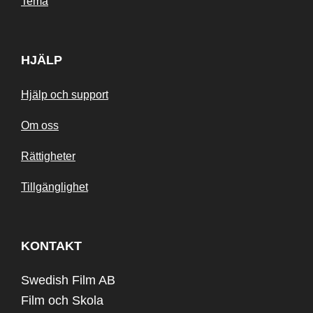
Tema
HJÄLP
Hjälp och support
Om oss
Rättigheter
Tillgänglighet
KONTAKT
Swedish Film AB
Film och Skola