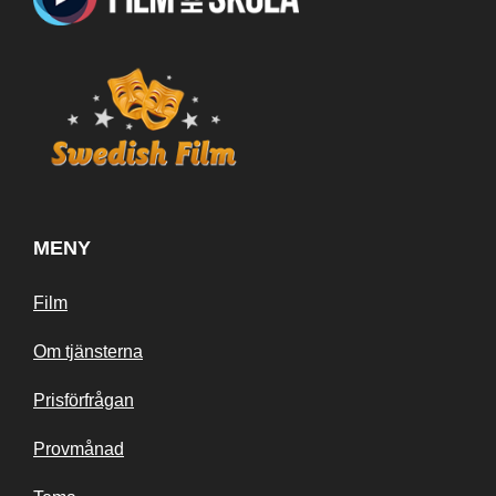
MENY
Film
Om tjänsterna
Prisförfrågan
Provmånad