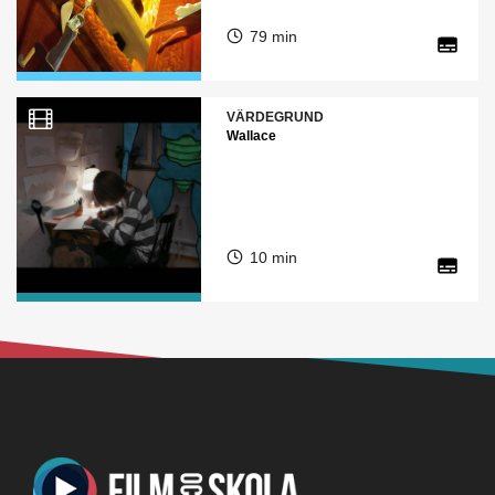
79 min
VÄRDEGRUND
Wallace
10 min