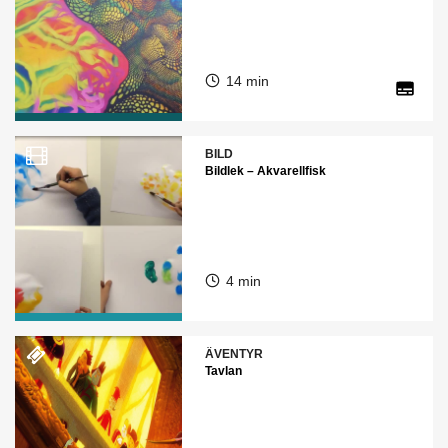
14 min
BILD
Bildlek – Akvarellfisk
4 min
ÄVENTYR
Tavlan