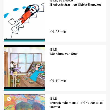
BILD, SVENSKA
Blod och tårar – ett läbbigt filmpaket
28 min
BILD
Lär känna van Gogh
19 min
BILD
Svensk målarkonst – Från 1800-tal till
samtid