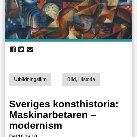
Utbildningsfilm
Bild, Historia
Sveriges konsthistoria:
Maskinarbetaren –
modernism
Del 10 av 10