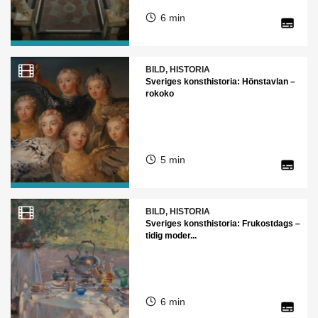
6 min
BILD, HISTORIA
Sveriges konsthistoria: Hönstavlan –
rokoko
5 min
BILD, HISTORIA
Sveriges konsthistoria: Frukostdags –
tidig moder...
6 min