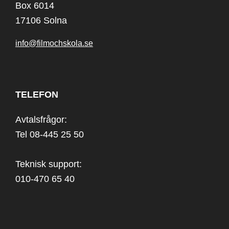
Box 6014
17106 Solna
info@filmochskola.se
TELEFON
Avtalsfrågor:
Tel 08-445 25 50
Teknisk support:
010-470 65 40