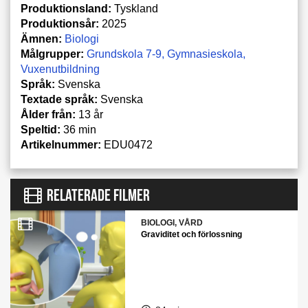
Produktionsland:
Tyskland
Produktionsår:
2025
Ämnen:
Biologi
Målgrupper:
Grundskola 7-9
Gymnasieskola
Vuxenutbildning
Språk:
Svenska
Textade språk:
Svenska
Ålder från:
13 år
Speltid:
36 min
Artikelnummer:
EDU0472
RELATERADE FILMER
BIOLOGI, VÅRD
Graviditet och förlossning