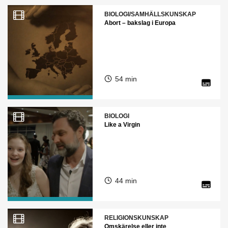
BIOLOGI/SAMHÄLLSKUNSKAP
Abort – bakslag i Europa
54 min
BIOLOGI
Like a Virgin
44 min
RELIGIONSKUNSKAP
Omskärelse eller inte