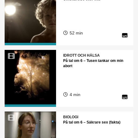
52 min
IDROTT OCH HÄLSA
På tal om 6 – Tusen tankar om min
abort
4 min
BIOLOGI
På tal om 6 – Säkrare sex (fakta)