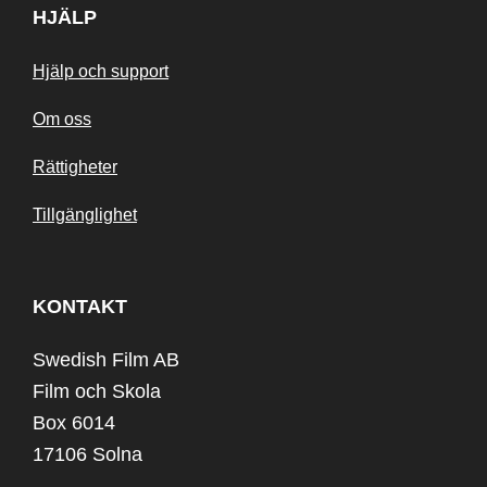
HJÄLP
Hjälp och support
Om oss
Rättigheter
Tillgänglighet
KONTAKT
Swedish Film AB
Film och Skola
Box 6014
17106 Solna