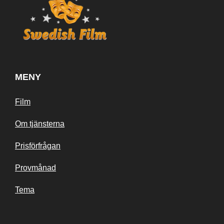
MENY
Film
Om tjänsterna
Prisförfrågan
Provmånad
Tema