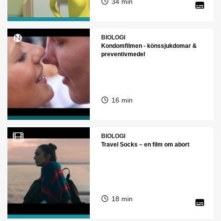
34 min
BIOLOGI
Kondomfilmen - könssjukdomar &
preventivmedel
16 min
BIOLOGI
Travel Socks – en film om abort
18 min