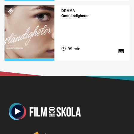
DRAMA
Omständigheter
99 min