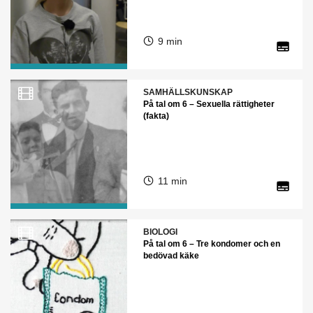
9 min
SAMHÄLLSKUNSKAP
På tal om 6 – Sexuella rättigheter
(fakta)
11 min
BIOLOGI
På tal om 6 – Tre kondomer och en
bedövad käke