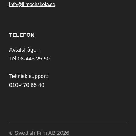
info@filmochskola.se
TELEFON
Avtalsfrågor:
Tel 08-445 25 50
Teknisk support:
010-470 65 40
© Swedish Film AB 2026