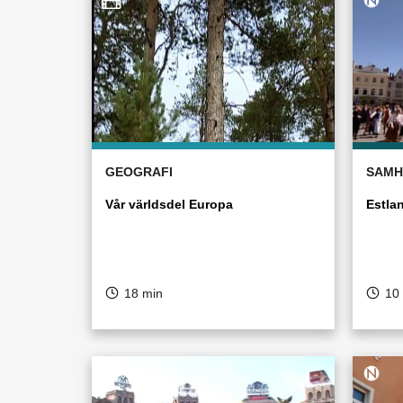
GEOGRAFI
SAMH
Vår världsdel Europa
Estla
18 min
10