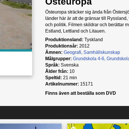
Östeuropa
Östeuropa sträcker sig ända från Östersjö
länder här är att de gränsar till Ryssland, 
och politik. Filmen skildrar och berättar 
Estland, Lettland och Litauen.
Produktionsland:
Tyskland
Produktionsår:
2012
Ämnen:
Geografi
Samhällskunskap
Målgrupper:
Grundskola 4-6
Grundskola
Språk:
Svenska
Ålder från:
10
Speltid:
21 min
Artikelnummer:
15171
Finns även att beställa som DVD