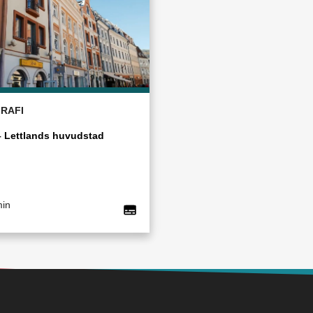
RAFI
– Lettlands huvudstad
min