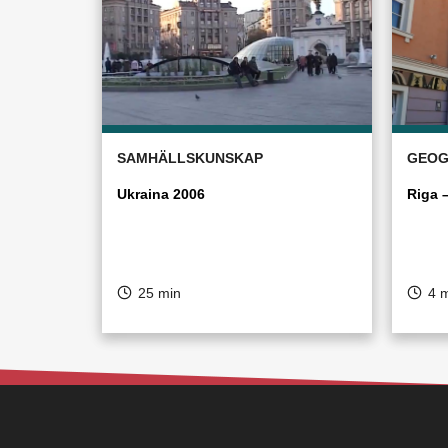
SAMHÄLLSKUNSKAP
GEOG
Ukraina 2006
Riga 
25 min
4 