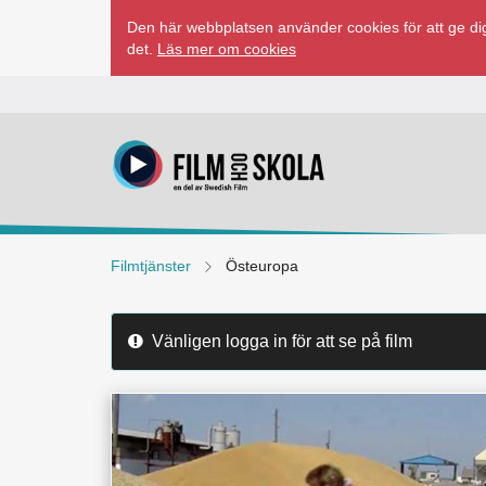
Hoppa
Den här webbplatsen använder cookies för att ge dig
till
det.
Läs mer om cookies
innehåll
Filmtjänster
Östeuropa
Vänligen logga in för att se på film