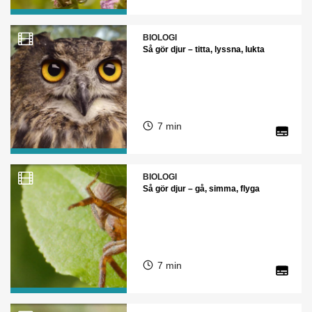
BIOLOGI
Så gör djur – titta, lyssna, lukta
7 min
BIOLOGI
Så gör djur – gå, simma, flyga
7 min