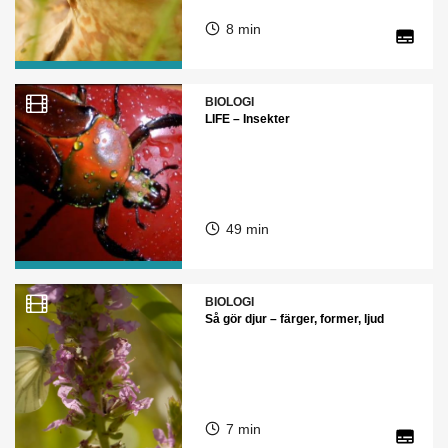
8 min
BIOLOGI
LIFE – Insekter
49 min
BIOLOGI
Så gör djur – färger, former, ljud
7 min