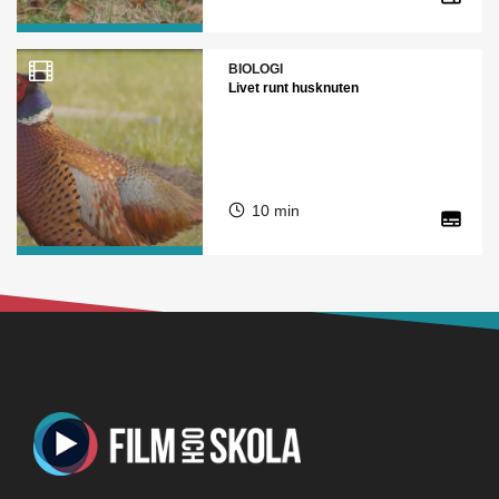
BIOLOGI
Livet runt husknuten
10 min