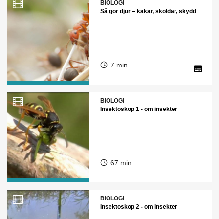
BIOLOGI
Så gör djur – käkar, sköldar, skydd
7 min
BIOLOGI
Insektoskop 1 - om insekter
67 min
BIOLOGI
Insektoskop 2 - om insekter