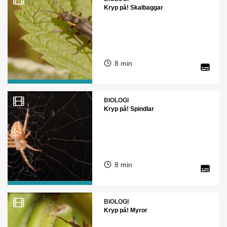
Kryp på! Skalbaggar
8 min
BIOLOGI
Kryp på! Spindlar
8 min
BIOLOGI
Kryp på! Myror