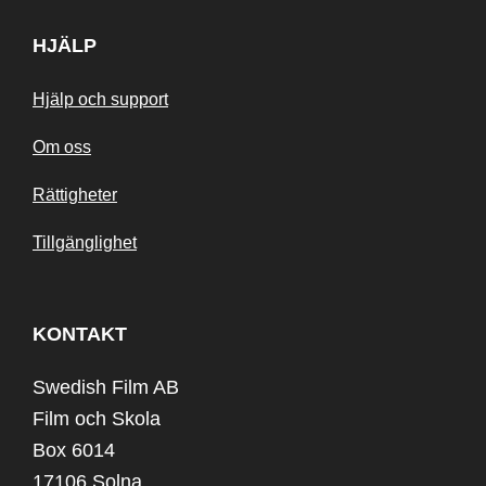
HJÄLP
Hjälp och support
Om oss
Rättigheter
Tillgänglighet
KONTAKT
Swedish Film AB
Film och Skola
Box 6014
17106 Solna