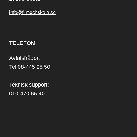
info@filmochskola.se
TELEFON
Avtalsfrågor:
Tel 08-445 25 50
Teknisk support:
010-470 65 40