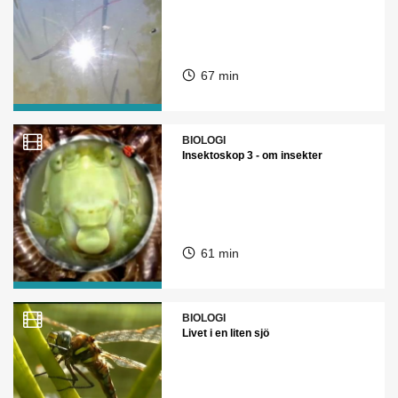
67 min
BIOLOGI
Insektoskop 3 - om insekter
61 min
BIOLOGI
Livet i en liten sjö