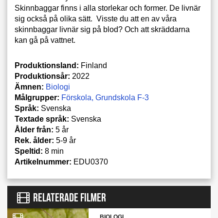
Skinnbaggar finns i alla storlekar och former. De livnär
sig också på olika sätt. Visste du att en av våra
skinnbaggar livnär sig på blod? Och att skräddarna
kan gå på vattnet.
Produktionsland:
Finland
Produktionsår:
2022
Ämnen:
Biologi
Målgrupper:
Förskola
Grundskola F-3
Språk:
Svenska
Textade språk:
Svenska
Ålder från:
5 år
Rek. ålder:
5-9 år
Speltid:
8 min
Artikelnummer:
EDU0370
RELATERADE FILMER
BIOLOGI