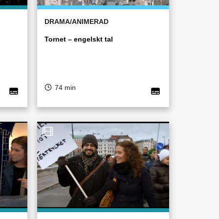
DRAMA/ANIMERAD
Tornet – engelskt tal
74 min