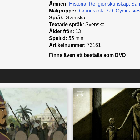
Ämnen:
Historia
Religionskunskap
Sam
Målgrupper:
Grundskola 7-9
Gymnasies
Språk:
Svenska
Textade språk:
Svenska
Ålder från:
13
Speltid:
55 min
Artikelnummer:
73161
Finns även att beställa som DVD