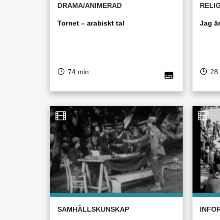
DRAMA/ANIMERAD
RELI
Tornet – arabiskt tal
Jag ä
74 min
28
SAMHÄLLSKUNSKAP
INFO