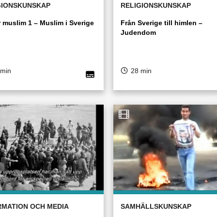
GIONSKUNSKAP
RELIGIONSKUNSKAP
r muslim 1 – Muslim i Sverige
Från Sverige till himlen –
Judendom
 min
28 min
RMATION OCH MEDIA
SAMHÄLLSKUNSKAP