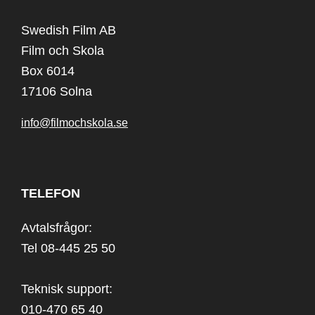
Swedish Film AB
Film och Skola
Box 6014
17106 Solna
info@filmochskola.se
TELEFON
Avtalsfrågor:
Tel 08-445 25 50
Teknisk support:
010-470 65 40