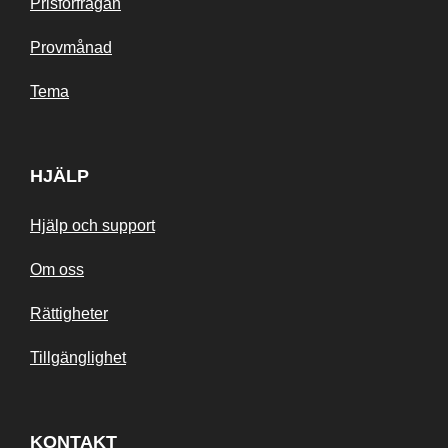
Prisförfrågan
Provmånad
Tema
HJÄLP
Hjälp och support
Om oss
Rättigheter
Tillgänglighet
KONTAKT