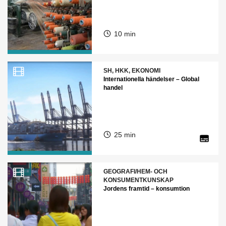
10 min
SH, HKK, EKONOMI
Internationella händelser – Global
handel
25 min
GEOGRAFI/HEM- OCH
KONSUMENTKUNSKAP
Jordens framtid – konsumtion