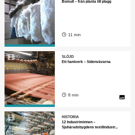
Bomull – från planta till plagg
11 min
SLÖJD
Ett hantverk – Sidenvävarna
8 min
HISTORIA
12 Industriminnen –
Sjuhäradsbygdens textilindustr...