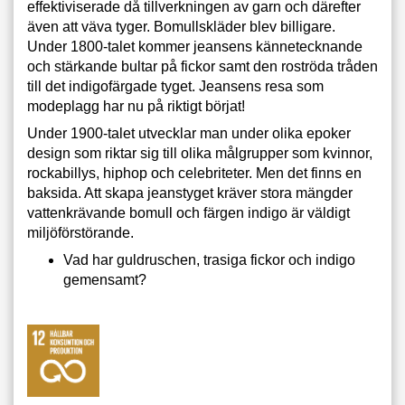
effektiviserade då tillverkningen av garn och därefter
även att väva tyger. Bomullskläder blev billigare.
Under 1800-talet kommer jeansens kännetecknande
och stärkande bultar på fickor samt den roströda tråden
till det indigofärgade tyget. Jeansens resa som
modeplagg har nu på riktigt börjat!
Under 1900-talet utvecklar man under olika epoker
design som riktar sig till olika målgrupper som kvinnor,
rockabillys, hiphop och celebriteter. Men det finns en
baksida. Att skapa jeanstyget kräver stora mängder
vattenkrävande bomull och färgen indigo är väldigt
miljöförstörande.
Vad har guldruschen, trasiga fickor och indigo
gemensamt?