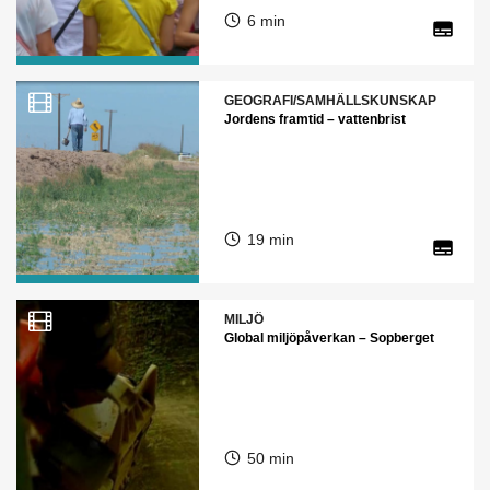
6 min
GEOGRAFI/SAMHÄLLSKUNSKAP
Jordens framtid – vattenbrist
19 min
MILJÖ
Global miljöpåverkan – Sopberget
50 min