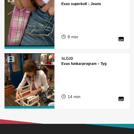
Evas superkoll – Jeans
8 min
SLÖJD
Evas funkarprogram – Tyg
14 min