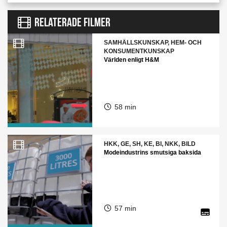
RELATERADE FILMER
SAMHÄLLSKUNSKAP, HEM- OCH
KONSUMENTKUNSKAP
Världen enligt H&M
58 min
HKK, GE, SH, KE, BI, NKK, BILD
Modeindustrins smutsiga baksida
57 min