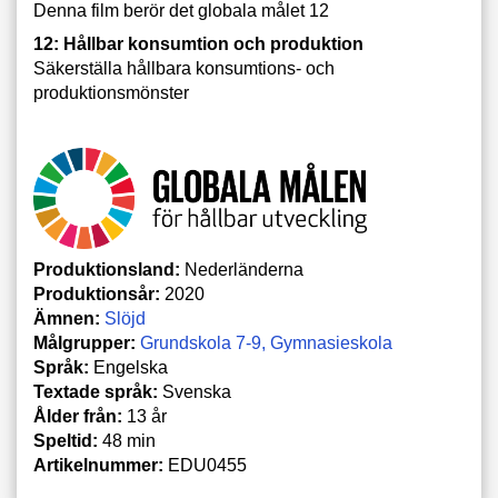
Denna film berör det globala målet 12
12: Hållbar konsumtion och produktion
Säkerställa hållbara konsumtions- och
produktionsmönster
Produktionsland:
Nederländerna
Produktionsår:
2020
Ämnen:
Slöjd
Målgrupper:
Grundskola 7-9
Gymnasieskola
Språk:
Engelska
Textade språk:
Svenska
Ålder från:
13 år
Speltid:
48 min
Artikelnummer:
EDU0455