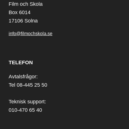
Film och Skola
Box 6014
17106 Solna
info@filmochskola.se
TELEFON
Avtalsfrågor:
Tel 08-445 25 50
Teknisk support:
010-470 65 40