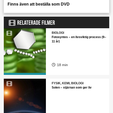
Finns även att beställa som DVD
RELATERADE FILMER
BIOLOGI
Fotosyntes – en livsviktig process (9–
11 år)
18 min
FYSIK, KEMI, BIOLOGI
Solen – stjärnan som ger liv