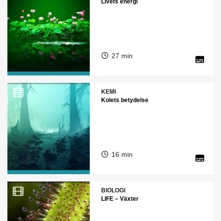
Livets energi
27 min
KEMI
Kolets betydelse
16 min
BIOLOGI
LIFE – Växter