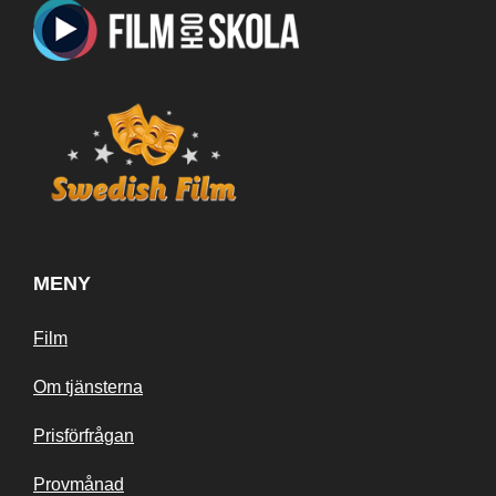
MENY
Film
Om tjänsterna
Prisförfrågan
Provmånad