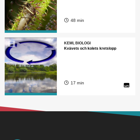
48 min
KEMI, BIOLOGI
Kvävets och kolets kretslopp
17 min