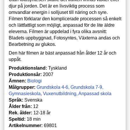
djur på jorden. Det är en livsviktig process som
omvandlar energin i solljuset till näring och syre.
Filmen förklarar den komplicerade processen så enkelt
och lättfattligt som möjligt, anpassad för de lite äldre
eleverna. Filmen är uppdelad i fyra olika avsnitt:
Bladets uppbyggnad, Fotosyntes, Växterna andas och
Bearbetning av glukos.
Den här filmen är bäst anpassad från ålder 12 år och
uppåt.
Produktionsland:
Tyskland
Produktionsår:
2007
Ämnen:
Biologi
Målgrupper:
Grundskola 4-6
Grundskola 7-9
Gymnasieskola
Vuxenutbildning
Anpassad skola
Språk:
Svenska
Ålder från:
12
Rek. ålder:
12-18 år
Speltid:
18 min
Artikelnummer:
69801