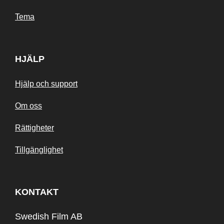
Tema
HJÄLP
Hjälp och support
Om oss
Rättigheter
Tillgänglighet
KONTAKT
Swedish Film AB