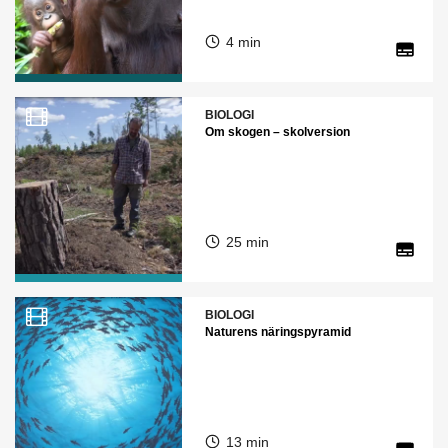
4 min
BIOLOGI
Om skogen – skolversion
25 min
BIOLOGI
Naturens näringspyramid
13 min