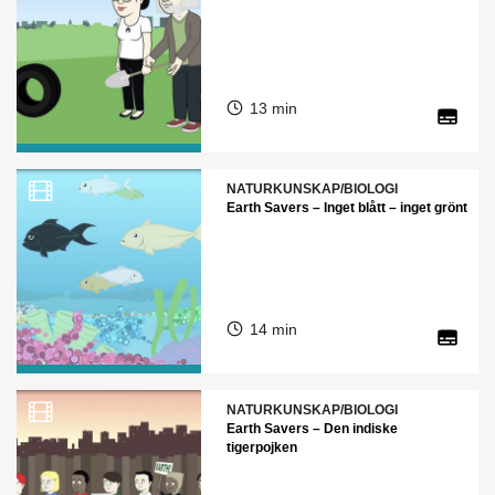
13 min
NATURKUNSKAP/BIOLOGI
Earth Savers – Inget blått – inget grönt
14 min
NATURKUNSKAP/BIOLOGI
Earth Savers – Den indiske
tigerpojken