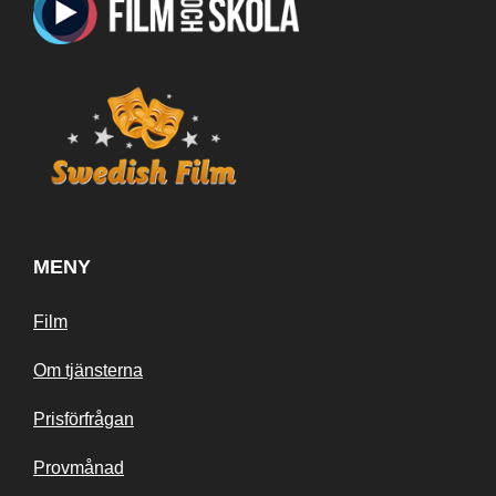
MENY
Film
Om tjänsterna
Prisförfrågan
Provmånad