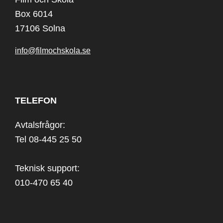
Box 6014
17106 Solna
info@filmochskola.se
TELEFON
Avtalsfrågor:
Tel 08-445 25 50
Teknisk support:
010-470 65 40