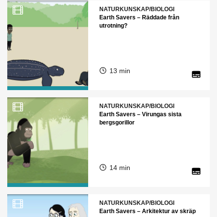
NATURKUNSKAP/BIOLOGI
Earth Savers – Räddade från
utrotning?
13 min
NATURKUNSKAP/BIOLOGI
Earth Savers – Virungas sista
bergsgorillor
14 min
NATURKUNSKAP/BIOLOGI
Earth Savers – Arkitektur av skräp