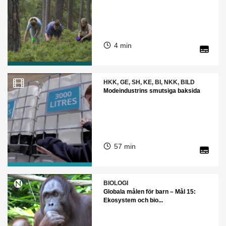
4 min
HKK, GE, SH, KE, BI, NKK, BILD
Modeindustrins smutsiga baksida
57 min
BIOLOGI
Globala målen för barn – Mål 15:
Ekosystem och bio...