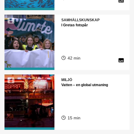
SAMHÄLLSKUNSKAP
I Gretas fotspår
42 min
MILJÖ
Vatten – en global utmaning
15 min