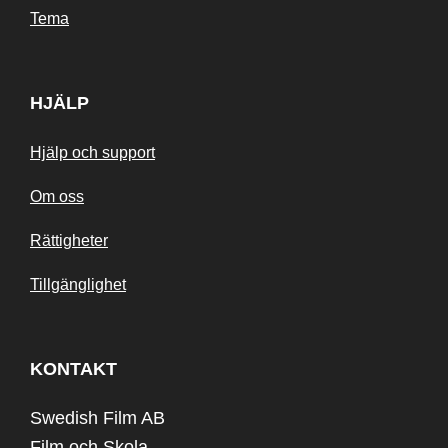
Tema
HJÄLP
Hjälp och support
Om oss
Rättigheter
Tillgänglighet
KONTAKT
Swedish Film AB
Film och Skola