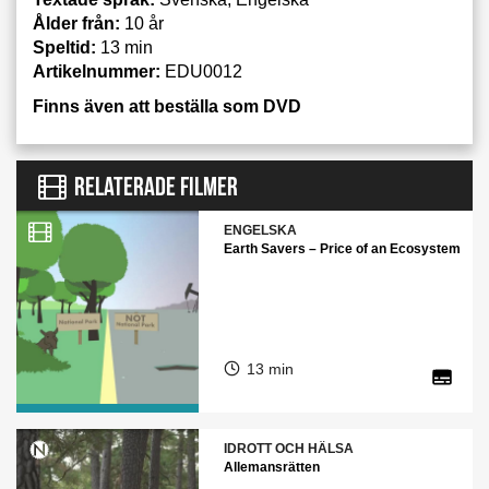
Ålder från:
10 år
Speltid:
13 min
Artikelnummer:
EDU0012
Finns även att beställa som DVD
RELATERADE FILMER
ENGELSKA
Earth Savers – Price of an Ecosystem
13 min
IDROTT OCH HÄLSA
Allemansrätten