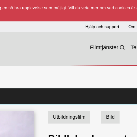
 en så bra upplevelse som möjligt. Vill du veta mer om vad cookies är
Hjälp och support
Om 
Filmtjänster
T
Utbildningsfilm
Bild