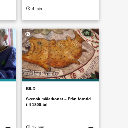
4 min
BILD
Svensk målarkonst – Från forntid
till 1800-tal
12 min