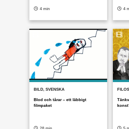
4 min
4 
BILD, SVENSKA
FILOS
Blod och tårar – ett läbbigt
Tänkv
filmpaket
konst
28 min
5 