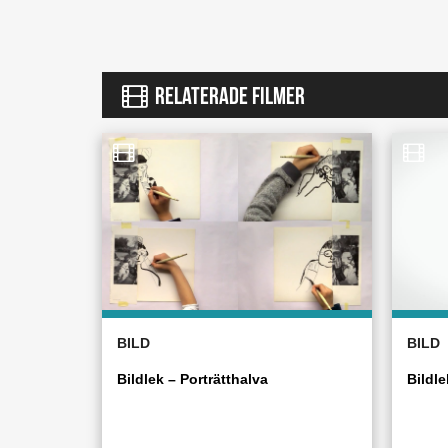
RELATERADE FILMER
BILD
BILD
Bildlek – Porträtthalva
Bildle