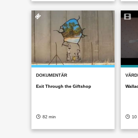
DOKUMENTÄR
VÄRD
Exit Through the Giftshop
Walla
82 min
10