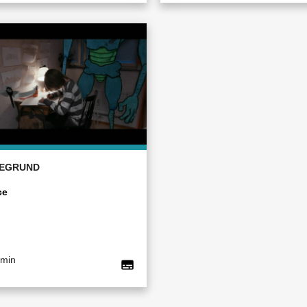
EGRUND
ce
 min