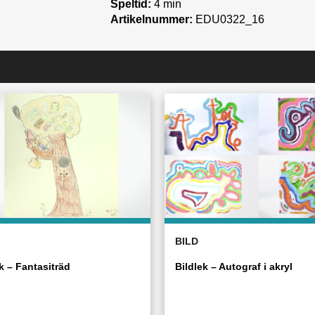
Speltid:
4 min
Artikelnummer:
EDU0322_16
BILD
k – Fantasiträd
Bildlek – Autograf i akryl