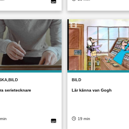
SKA,BILD
BILD
ra serietecknare
Lär känna van Gogh
 min
19 min