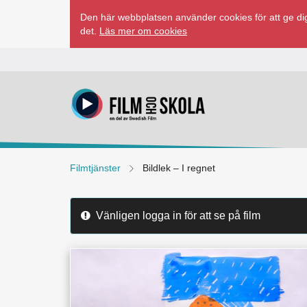
Hoppa
Den här webbplatsen använder cookies för att ge dig
till
det.
Läs mer om cookies
innehåll
Filmtjänster
Bildlek – I regnet
Vänligen logga in för att se på film