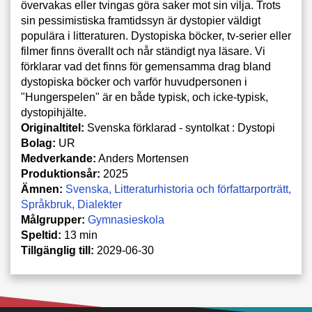
övervakas eller tvingas göra saker mot sin vilja. Trots
sin pessimistiska framtidssyn är dystopier väldigt
populära i litteraturen. Dystopiska böcker, tv-serier eller
filmer finns överallt och når ständigt nya läsare. Vi
förklarar vad det finns för gemensamma drag bland
dystopiska böcker och varför huvudpersonen i
"Hungerspelen" är en både typisk, och icke-typisk,
dystopihjälte.
Originaltitel:
Svenska förklarad - syntolkat : Dystopi
Bolag:
UR
Medverkande:
Anders Mortensen
Produktionsår:
2025
Ämnen:
Svenska
Litteraturhistoria och författarporträtt
Språkbruk
Dialekter
Målgrupper:
Gymnasieskola
Speltid:
13 min
Tillgänglig till:
2029-06-30