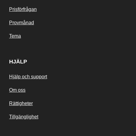
Prisförfrågan
Provmånad
Tema
HJÄLP
Hjälp och support
Om oss
Rättigheter
Tillgänglighet