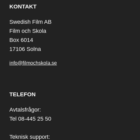
KONTAKT
Swedish Film AB
Film och Skola
Box 6014
17106 Solna
info@filmochskola.se
TELEFON
Avtalsfrågor:
Tel 08-445 25 50
Teknisk support: