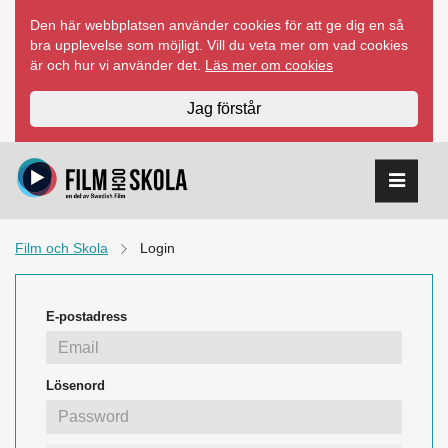
Hoppa
Den här webbplatsen använder cookies för att ge dig en så
till
bra upplevelse som möjligt. Vill du veta mer om vad cookies
innehåll
är och hur vi använder det.
Läs mer om cookies
Jag förstår
Film och Skola
Login
E-postadress
Lösenord