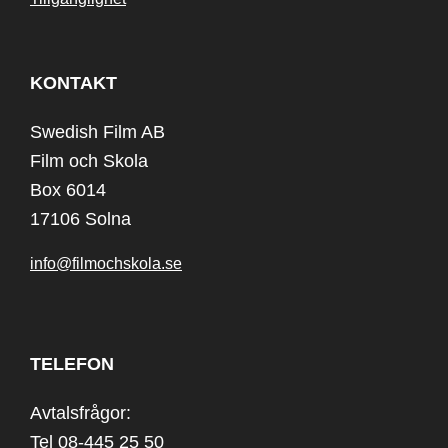
KONTAKT
Swedish Film AB
Film och Skola
Box 6014
17106 Solna
info@filmochskola.se
TELEFON
Avtalsfrågor:
Tel 08-445 25 50