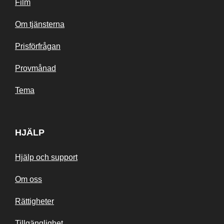
Film
Om tjänsterna
Prisförfrågan
Provmånad
Tema
HJÄLP
Hjälp och support
Om oss
Rättigheter
Tillgänglighet