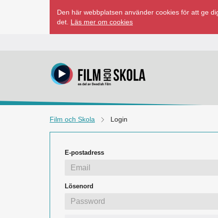
Hoppa
Den här webbplatsen använder cookies för att ge dig
till
det.
Läs mer om cookies
innehåll
Film och Skola
Login
E-postadress
Lösenord