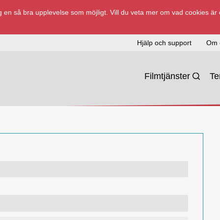
 en så bra upplevelse som möjligt. Vill du veta mer om vad cookies är
Hjälp och support
Om 
Filmtjänster
T