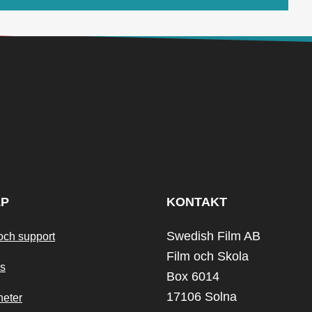
LP
KONTAKT
Swedish Film AB
och support
Film och Skola
s
Box 6014
17106 Solna
heter