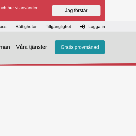
 och hur vi använder
Jag förstår
oss
Rättigheter
Tillgänglighet
Logga in
eman
Våra tjänster
Gratis provmånad