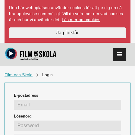
Hoppa
Den här webbplatsen använder cookies för att ge dig en så
till
bra upplevelse som möjligt. Vill du veta mer om vad cookies
innehåll
är och hur vi använder det.
Läs mer om cookies
Jag förstår
Film och Skola
Login
E-postadress
Lösenord