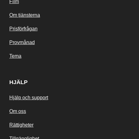
Film
Om tjänsterna
Prisförfrågan
Provmånad
Tema
HJÄLP
Hjälp och support
Om oss
Rättigheter
Tillgänglighet