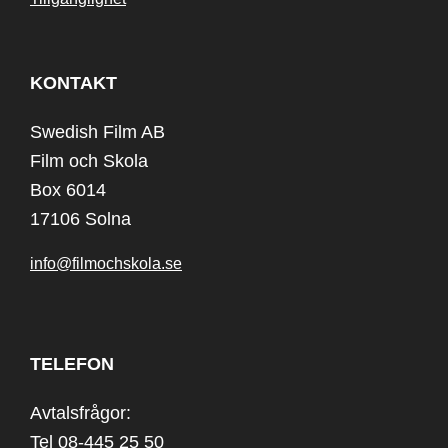
KONTAKT
Swedish Film AB
Film och Skola
Box 6014
17106 Solna
info@filmochskola.se
TELEFON
Avtalsfrågor:
Tel 08-445 25 50