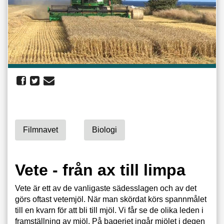
Filmnavet
Biologi
Vete - från ax till limpa
Vete är ett av de vanligaste sädesslagen och av det
görs oftast vetemjöl. När man skördat körs spannmålet
till en kvarn för att bli till mjöl. Vi får se de olika leden i
framställning av mjöl. På bageriet ingår mjölet i degen