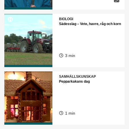
BIOLOGI
Sädesslag – Vete, havre, råg och korn
3 min
SAMHÄLLSKUNSKAP
Pepparkakans dag
1 min