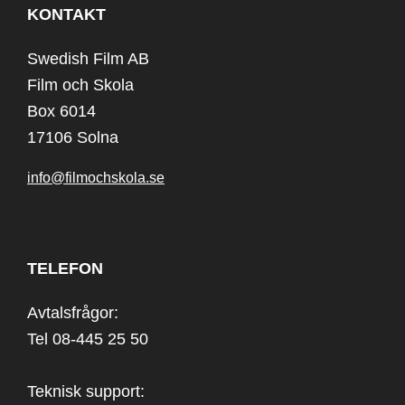
KONTAKT
Swedish Film AB
Film och Skola
Box 6014
17106 Solna
info@filmochskola.se
TELEFON
Avtalsfrågor:
Tel 08-445 25 50
Teknisk support: