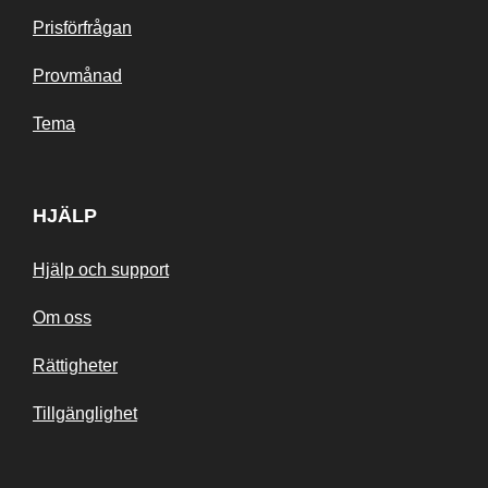
Prisförfrågan
Provmånad
Tema
HJÄLP
Hjälp och support
Om oss
Rättigheter
Tillgänglighet