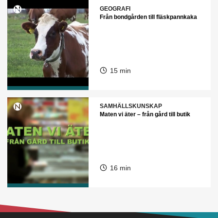
GEOGRAFI
Från bondgården till fläskpannkaka
15 min
SAMHÄLLSKUNSKAP
Maten vi äter – från gård till butik
16 min