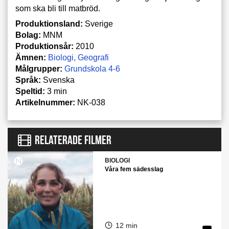
som ska bli till matbröd.
Produktionsland:
Sverige
Bolag:
MNM
Produktionsår:
2010
Ämnen:
Biologi
Geografi
Målgrupper:
Grundskola 4-6
Språk:
Svenska
Speltid:
3 min
Artikelnummer:
NK-038
RELATERADE FILMER
BIOLOGI
Våra fem sädesslag
12 min