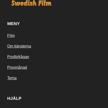
MENY
Film
Om tjänsterna
Prisförfrågan
Provmånad
Tema
HJÄLP