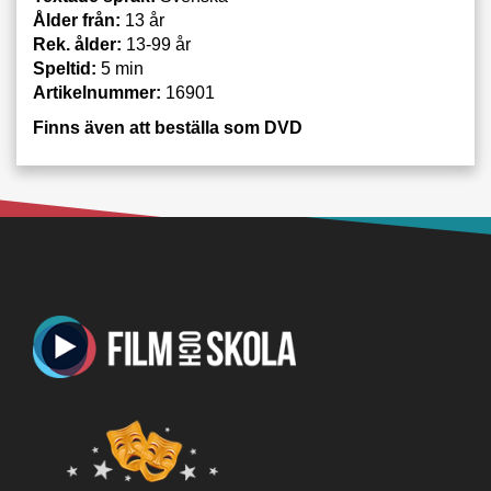
Ålder från:
13 år
Rek. ålder:
13-99 år
Speltid:
5 min
Artikelnummer:
16901
Finns även att beställa som DVD