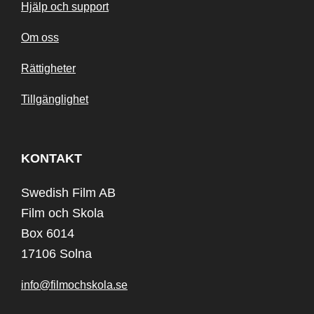
Hjälp och support
Om oss
Rättigheter
Tillgänglighet
KONTAKT
Swedish Film AB
Film och Skola
Box 6014
17106 Solna
info@filmochskola.se