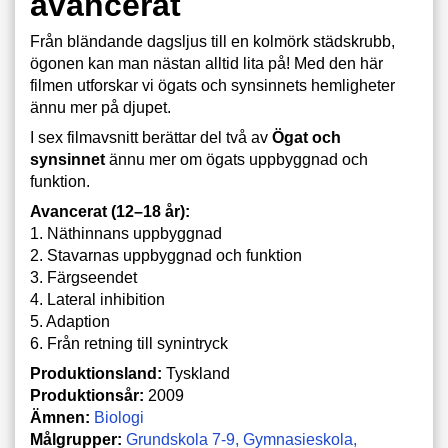
avancerat
Från bländande dagsljus till en kolmörk städskrubb,
ögonen kan man nästan alltid lita på! Med den här
filmen utforskar vi ögats och synsinnets hemligheter
ännu mer på djupet.
I sex filmavsnitt berättar del två av
Ögat och
synsinnet
ännu mer om ögats uppbyggnad och
funktion.
Avancerat (12–18 år):
1. Näthinnans uppbyggnad
2. Stavarnas uppbyggnad och funktion
3. Färgseendet
4. Lateral inhibition
5. Adaption
6. Från retning till synintryck
Produktionsland:
Tyskland
Produktionsår:
2009
Ämnen:
Biologi
Målgrupper:
Grundskola 7-9
Gymnasieskola