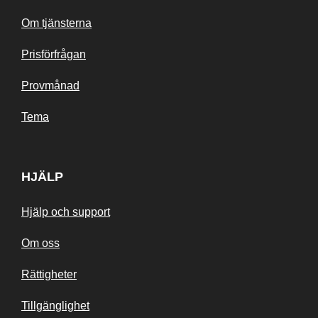
Om tjänsterna
Prisförfrågan
Provmånad
Tema
HJÄLP
Hjälp och support
Om oss
Rättigheter
Tillgänglighet