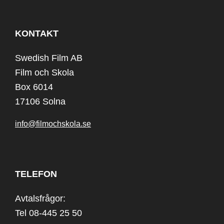
KONTAKT
Swedish Film AB
Film och Skola
Box 6014
17106 Solna
info@filmochskola.se
TELEFON
Avtalsfrågor:
Tel 08-445 25 50