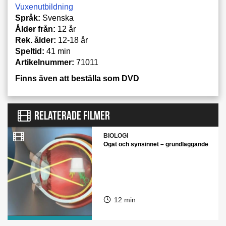
Vuxenutbildning
Språk:
Svenska
Ålder från:
12 år
Rek. ålder:
12-18 år
Speltid:
41 min
Artikelnummer:
71011
Finns även att beställa som DVD
RELATERADE FILMER
BIOLOGI
Ögat och synsinnet – grundläggande
12 min