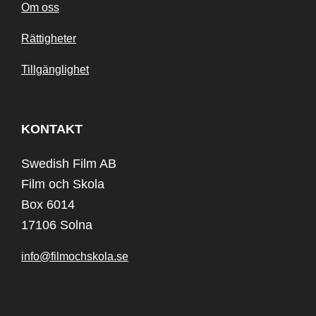
Om oss
Rättigheter
Tillgänglighet
KONTAKT
Swedish Film AB
Film och Skola
Box 6014
17106 Solna
info@filmochskola.se