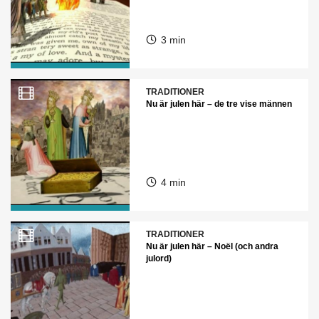
3 min
TRADITIONER
Nu är julen här – de tre vise männen
4 min
TRADITIONER
Nu är julen här – Noël (och andra
julord)