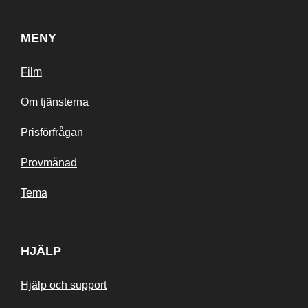
MENY
Film
Om tjänsterna
Prisförfrågan
Provmånad
Tema
HJÄLP
Hjälp och support