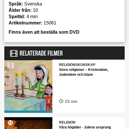
Språk:
Svenska
Ålder från:
10
Speltid:
4 min
Artikelnummer:
15061
Finns även att beställa som DVD
RELATERADE FILMER
RELIGIONSKUNSKAP
Stora religioner – Kristendom,
Judendom och Islam
23 min
RELIGION
Våra högtider - Julens ursprung