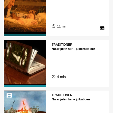
11 min
TRADITIONER
Nu är julen här – julberättelser
4 min
TRADITIONER
Nu är julen här – julkubben