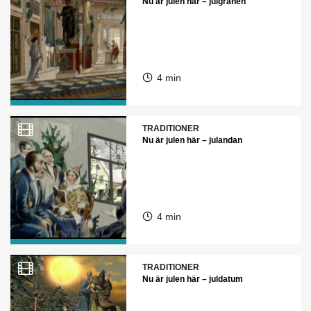
Nu är julen här – julgranen
4 min
TRADITIONER
Nu är julen här – julandan
4 min
TRADITIONER
Nu är julen här – juldatum