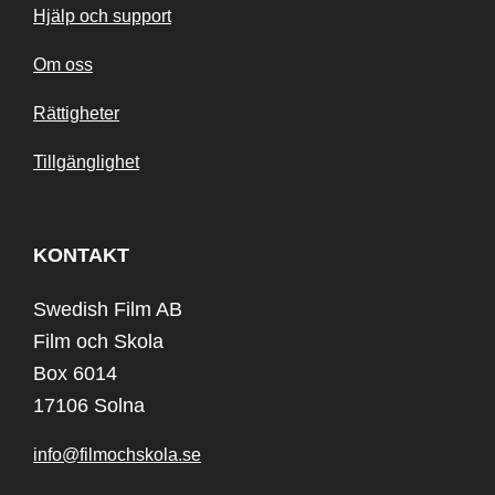
Hjälp och support
Om oss
Rättigheter
Tillgänglighet
KONTAKT
Swedish Film AB
Film och Skola
Box 6014
17106 Solna
info@filmochskola.se