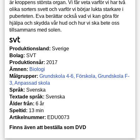
är kroppens största organ. Vi får veta varför vi har två
olika sorters svett och varför vi börjar lukta starkare i
puberteten. Eva berättar också vad vi kan göra för
hjälpa och skydda vår hud och hur vi ska bete oss
tillsammans med solen.
Produktionsland:
Sverige
Bolag:
SVT
Produktionsår:
2017
Ämnen:
Biologi
Målgrupper:
Grundskola 4-6
Förskola
Grundskola F-
3
Anpassad skola
Språk:
Svenska
Textade språk:
Svenska
Ålder från:
6 år
Speltid:
13 min
Artikelnummer:
EDU0073
Finns även att beställa som DVD