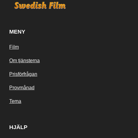
MENY
Film
Om tjänsterna
Prisförfrågan
Provmånad
Tema
HJÄLP