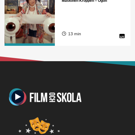
Maskinen Kroppen – Ögon
13 min