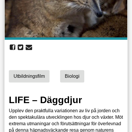
Utbildningsfilm
Biologi
LIFE – Däggdjur
Upplev den praktfulla variationen av liv på jorden och
den spektakulära utvecklingen hos djur och växter. Möt
extrema utmaningar och förutsättningar för överlevnad
på denna häpnadsväckande resa genom naturens