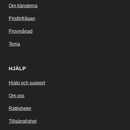
Om tjänsterna
Prisförfrågan
Provmånad
Tema
HJÄLP
Hjälp och support
Om oss
Rättigheter
Tillgänglighet