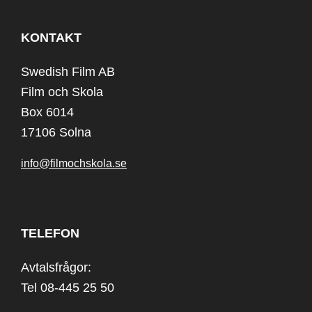
KONTAKT
Swedish Film AB
Film och Skola
Box 6014
17106 Solna
info@filmochskola.se
TELEFON
Avtalsfrågor:
Tel 08-445 25 50