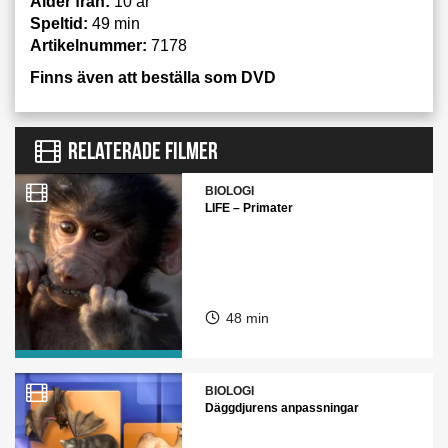
Ålder från:
10 år
Speltid:
49 min
Artikelnummer:
7178
Finns även att beställa som DVD
RELATERADE FILMER
BIOLOGI
LIFE – Primater
48 min
BIOLOGI
Däggdjurens anpassningar