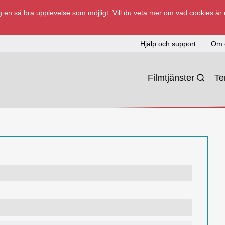
 en så bra upplevelse som möjligt. Vill du veta mer om vad cookies är
Hjälp och support
Om 
Filmtjänster
T