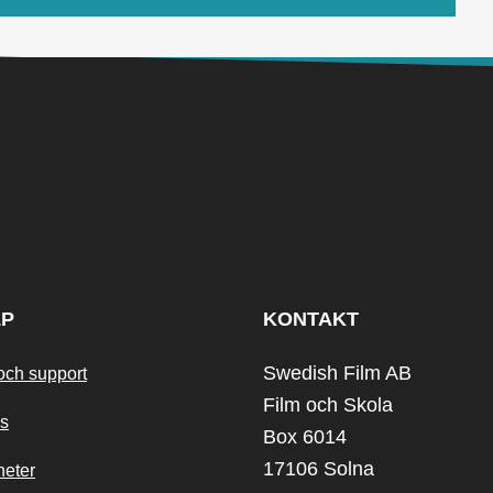
LP
KONTAKT
Swedish Film AB
och support
Film och Skola
s
Box 6014
17106 Solna
heter