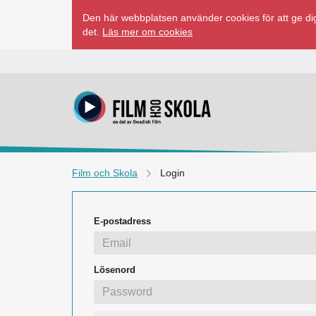
Hoppa
Den här webbplatsen använder cookies för att ge dig
till
det.
Läs mer om cookies
innehåll
Film och Skola
Login
E-postadress
Lösenord