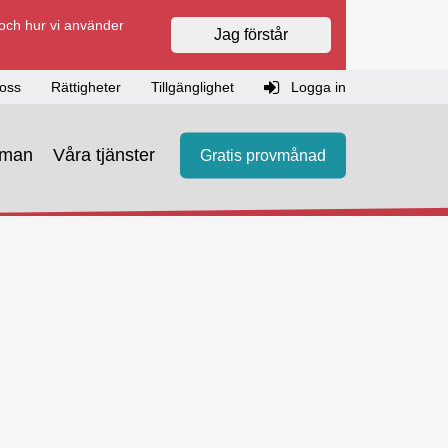
 och hur vi använder
Jag förstår
oss
Rättigheter
Tillgänglighet
Logga in
eman
Våra tjänster
Gratis provmånad