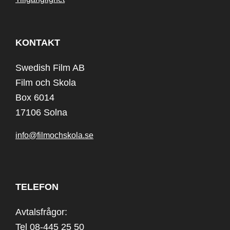
KONTAKT
Swedish Film AB
Film och Skola
Box 6014
17106 Solna
info@filmochskola.se
TELEFON
Avtalsfrågor:
Tel 08-445 25 50