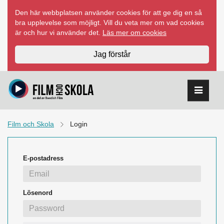
Hoppa
Den här webbplatsen använder cookies för att ge dig en så
till
bra upplevelse som möjligt. Vill du veta mer om vad cookies
innehåll
är och hur vi använder det.
Läs mer om cookies
Jag förstår
Film och Skola
Login
E-postadress
Lösenord