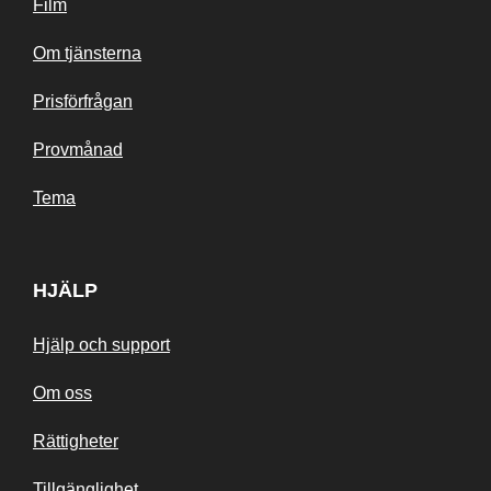
Film
Om tjänsterna
Prisförfrågan
Provmånad
Tema
HJÄLP
Hjälp och support
Om oss
Rättigheter
Tillgänglighet