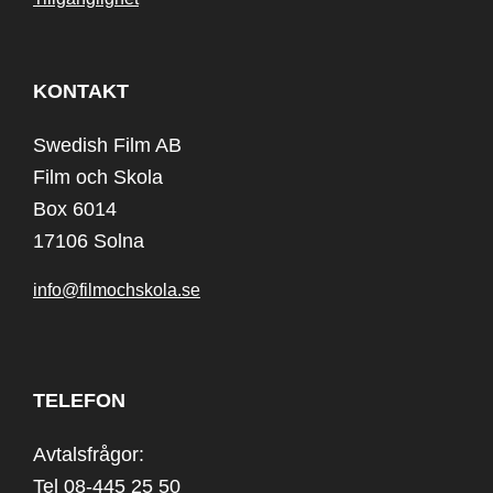
KONTAKT
Swedish Film AB
Film och Skola
Box 6014
17106 Solna
info@filmochskola.se
TELEFON
Avtalsfrågor:
Tel 08-445 25 50