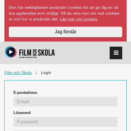
Hoppa
Den här webbplatsen använder cookies för att ge dig en så
till
bra upplevelse som möjligt. Vill du veta mer om vad cookies
innehåll
är och hur vi använder det.
Läs mer om cookies
Jag förstår
Film och Skola
Login
E-postadress
Lösenord