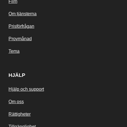
Film
Om tjänsterna
Prisförfrågan
Provmånad
Tema
HJÄLP
Hjälp och support
Om oss
Rättigheter
Tillgänglighet