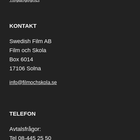
KONTAKT
Swedish Film AB
Film och Skola
Box 6014
17106 Solna
info@filmochskola.se
TELEFON
Avtalsfrågor:
Tel 08-445 25 50