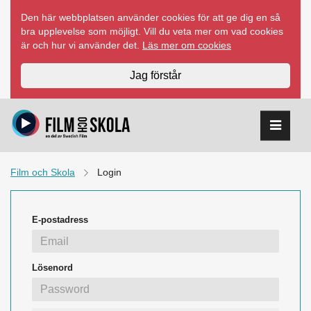
Hoppa
Den här webbplatsen använder cookies för att ge dig en så
till
bra upplevelse som möjligt. Vill du veta mer om vad cookies
innehåll
är och hur vi använder det.
Läs mer om cookies
Jag förstår
Film och Skola
Login
E-postadress
Lösenord