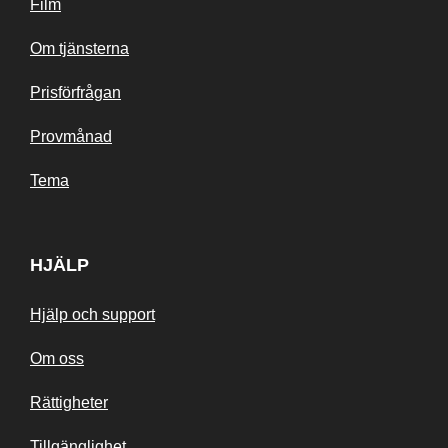
Film
Om tjänsterna
Prisförfrågan
Provmånad
Tema
HJÄLP
Hjälp och support
Om oss
Rättigheter
Tillgänglighet