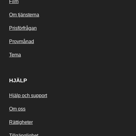
Film
Om tjänsterna
Prisförfrågan
Provmånad
Tema
HJÄLP
Hjälp och support
Om oss
Rättigheter
Tillgänglighet