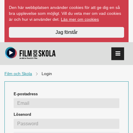
Hoppa
Den här webbplatsen använder cookies för att ge dig en så
till
bra upplevelse som möjligt. Vill du veta mer om vad cookies
innehåll
är och hur vi använder det.
Läs mer om cookies
Jag förstår
Film och Skola
Login
E-postadress
Lösenord