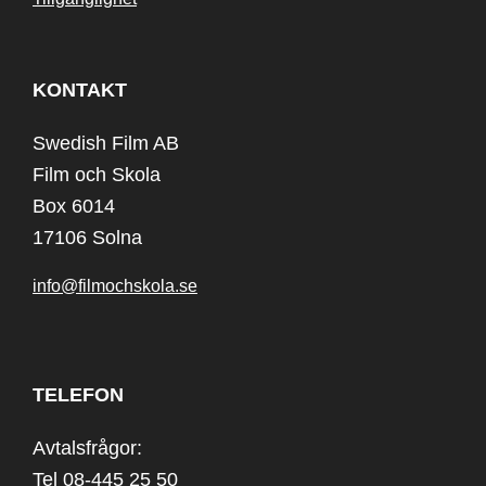
KONTAKT
Swedish Film AB
Film och Skola
Box 6014
17106 Solna
info@filmochskola.se
TELEFON
Avtalsfrågor:
Tel 08-445 25 50