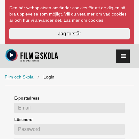
Hoppa
Den här webbplatsen använder cookies för att ge dig en så
till
bra upplevelse som möjligt. Vill du veta mer om vad cookies
innehåll
är och hur vi använder det.
Läs mer om cookies
Jag förstår
Film och Skola
Login
E-postadress
Lösenord