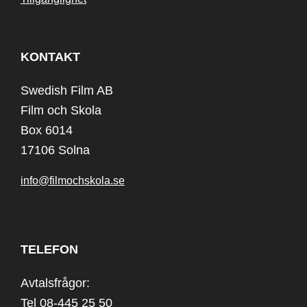
KONTAKT
Swedish Film AB
Film och Skola
Box 6014
17106 Solna
info@filmochskola.se
TELEFON
Avtalsfrågor:
Tel 08-445 25 50