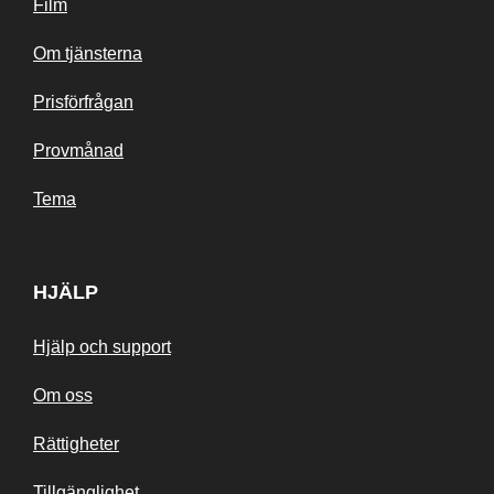
Film
Om tjänsterna
Prisförfrågan
Provmånad
Tema
HJÄLP
Hjälp och support
Om oss
Rättigheter
Tillgänglighet